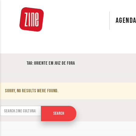
AGEND
Tag:
Oriente em Juiz de Fora
Sorry, no results were found.
Search for:
Search