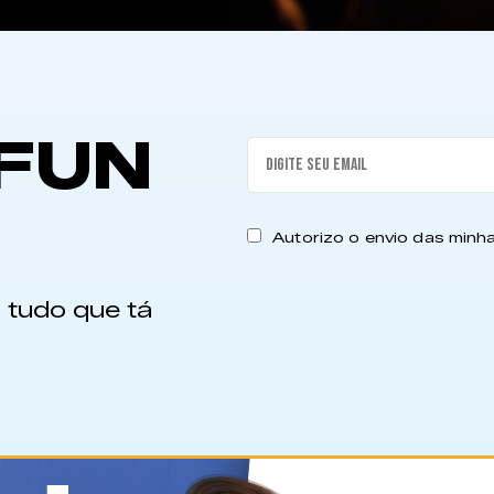
FUN
Autorizo o envio das min
 tudo que tá