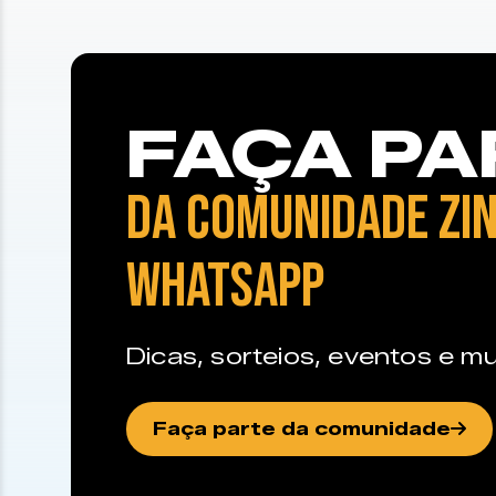
FAÇA PA
DA COMUNIDADE ZIN
WHATSAPP
Dicas, sorteios, eventos e mu
Faça parte da comunidade