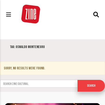
Tag:
Oswaldo Montenegro
Sorry, no results were found.
Search for:
Search