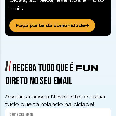
Dicas, sorteios, eventos e muito
mais
Faça parte da comunidade
RECEBA TUDO QUE É
FUN
DIRETO NO SEU EMAIL
Assine a nossa Newsletter e saiba
tudo que tá rolando na cidade!