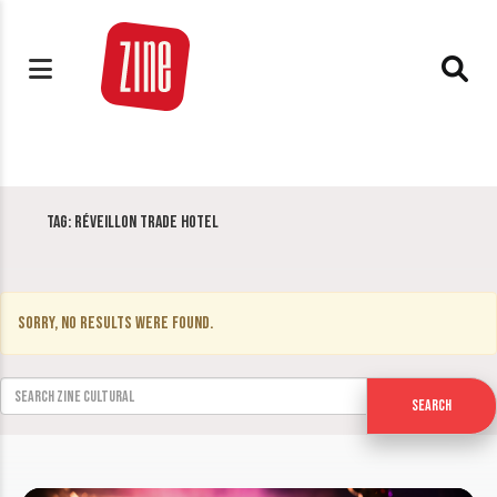
Tag:
Réveillon Trade Hotel
Sorry, no results were found.
Search for:
Search