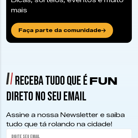
Dicas, sorteios, eventos e muito
mais
Faça parte da comunidade
RECEBA TUDO QUE É
FUN
DIRETO NO SEU EMAIL
Assine a nossa Newsletter e saiba
tudo que tá rolando na cidade!