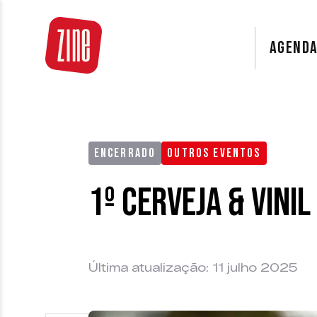
AGEND
ENCERRADO
OUTROS EVENTOS
1º Cerveja & Vini
Última atualização: 11 julho 2025