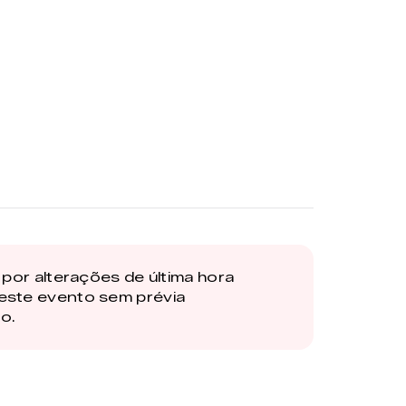
por alterações de última hora
este evento sem prévia
o.