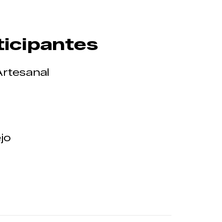
ticipantes
rtesanal
jo