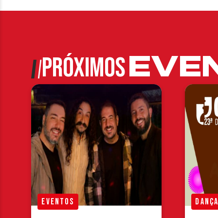
EVE
PRÓXIMOS
EVENTOS
DANÇ