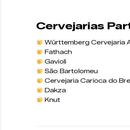
Cervejarias Par
Württemberg Cervejaria A
Fathach
Gavioli
São Bartolomeu
Cervejaria Carioca do Bre
Dakza
Knut