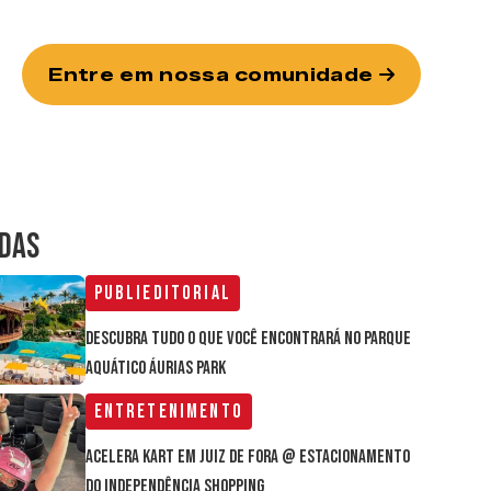
Entre em nossa comunidade
IDAS
Publieditorial
Descubra tudo o que você encontrará no parque
aquático Áurias Park
Entretenimento
Acelera Kart em Juiz de Fora @ estacionamento
do Independência Shopping