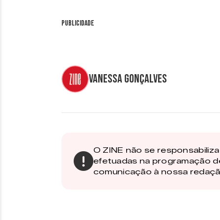
Publicidade
Vanessa Gonçalves
O ZINE não se responsabiliza 
efetuadas na programação d
comunicação à nossa redaçã