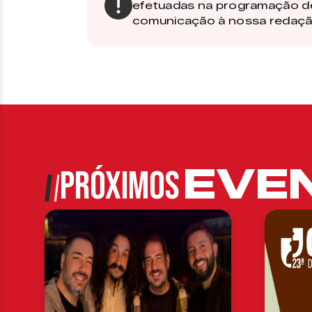
efetuadas na programação d
comunicação à nossa redaçã
EVE
PRÓXIMOS