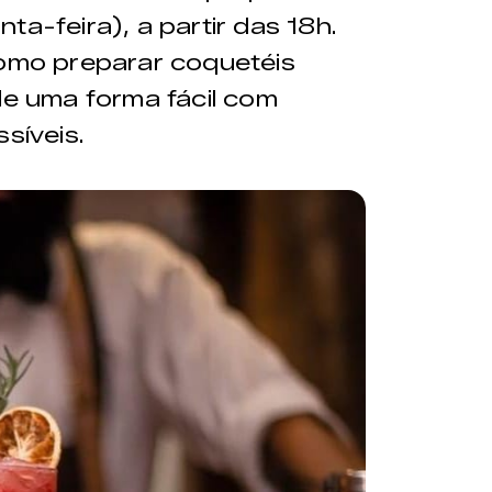
ta-feira), a partir das 18h.
como preparar coquetéis
de uma forma fácil com
síveis.