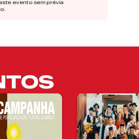
este evento sem prévia
o.
NTOS