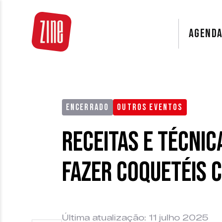
AGEND
ENCERRADO
OUTROS EVENTOS
Receitas e técnic
fazer coquetéis 
Última atualização: 11 julho 2025