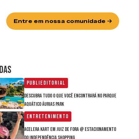
Entre em nossa comunidade
IDAS
Publieditorial
Descubra tudo o que você encontrará no parque
aquático Áurias Park
Entretenimento
Acelera Kart em Juiz de Fora @ estacionamento
do Independência Shopping