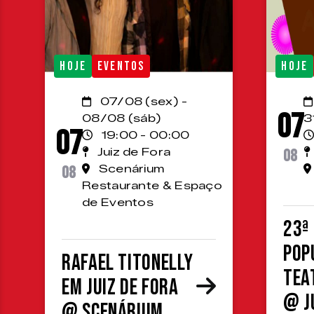
HOJE
EVENTOS
HOJE
07/08 (sex) -
07
08/08 (sáb)
3
07
19:00 - 00:00
Juiz de Fora
08
08
Scenárium
Restaurante & Espaço
de Eventos
23ª
Pop
Rafael Titonelly
Tea
em Juiz de Fora
@ J
@ Scenárium