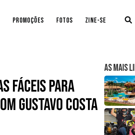
A
PROMOÇÕES
FOTOS
ZINE-SE
AS MAIS L
as fáceis para
com Gustavo Costa