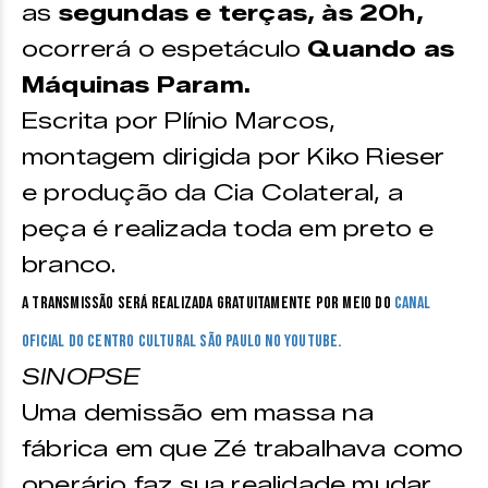
as
segundas e terças, às 20h,
ocorrerá o espetáculo
Quando as
Máquinas Param.
Escrita por Plínio Marcos,
montagem dirigida por Kiko Rieser
e produção da Cia Colateral, a
peça é realizada toda em preto e
branco.
A transmissão será realizada gratuitamente por meio do
canal
oficial do Centro Cultural São Paulo no Youtube.
SINOPSE
Uma demissão em massa na
fábrica em que Zé trabalhava como
operário faz sua realidade mudar