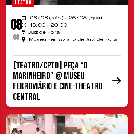
TEATRO
08/08 (sáb) - 26/08 (qua)
08
19:00 - 20:00
Juiz de Fora
08
Museu Ferroviário de Juiz de Fora
[TEATRO/CPTD] Peça “O
Marinheiro” @ Museu
Ferroviário e Cine-Theatro
Central