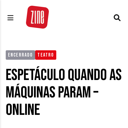
ENCERRADO
TEATRO
Espetáculo Quando as
Máquinas Param –
Online