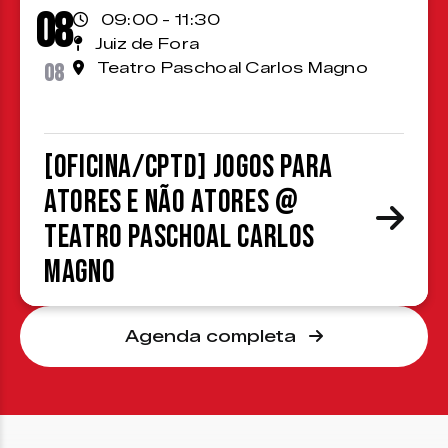
08
09:00 - 11:30
Juiz de Fora
08
Teatro Paschoal Carlos Magno
[OFICINA/CPTD] Jogos para
atores e não atores @
Teatro Paschoal Carlos
Magno
Agenda completa