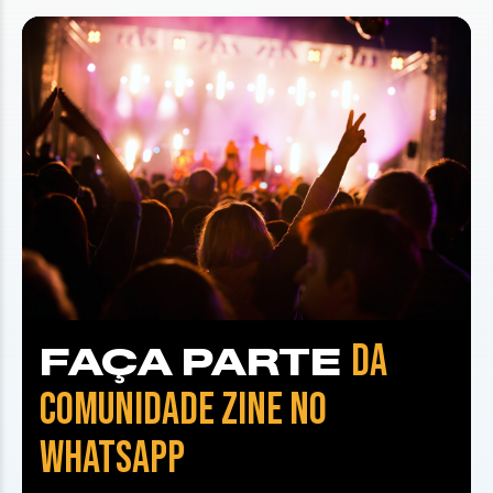
DA
FAÇA PARTE
COMUNIDADE ZINE NO
WHATSAPP