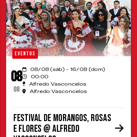
EVENTOS
08/08 (sáb) - 16/08 (dom)
08
00:00
Alfredo Vasconcelos
08
Alfredo Vasconcelos
Festival de Morangos, Rosas
e Flores @ Alfredo