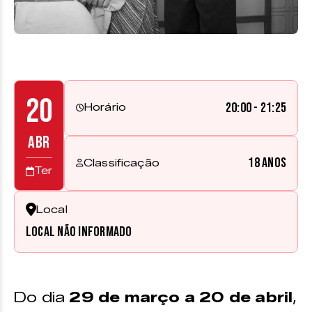
20
20:00 - 21:25
Horário
ABR
18 anos
Classificação
Ter
Local
Local não informado
Do dia
29 de março a 20 de abril
,