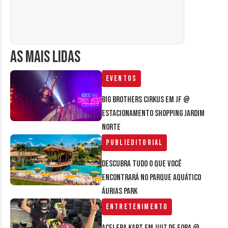
AS MAIS LIDAS
Eventos
Big Brothers Cirkus em JF @
estacionamento Shopping Jardim
Norte
Publieditorial
Descubra tudo o que você
encontrará no parque aquático
Áurias Park
Entretenimento