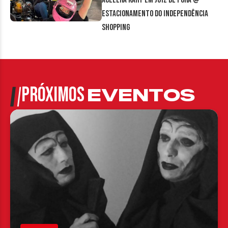
Acelera Kart em Juiz de Fora @
estacionamento do Independência
Shopping
PRÓXIMOS
EVENTOS