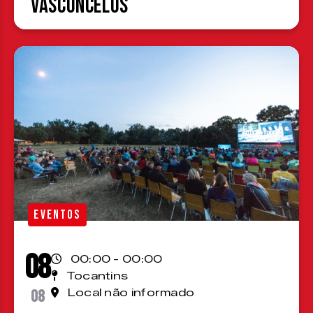
Vasconcelos
EVENTOS
08
00:00 - 00:00
Tocantins
08
Local não informado