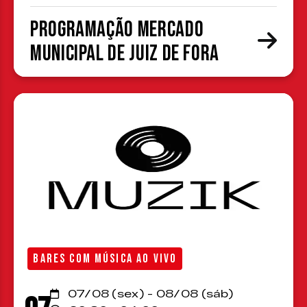
Programação Mercado
Municipal de Juiz de Fora
BARES COM MÚSICA AO VIVO
07/08 (sex) - 08/08 (sáb)