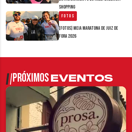
Shopping
Fotos
[FOTOS] Meia Maratona de Juiz de
Fora 2026
PRÓXIMOS
EVENTOS