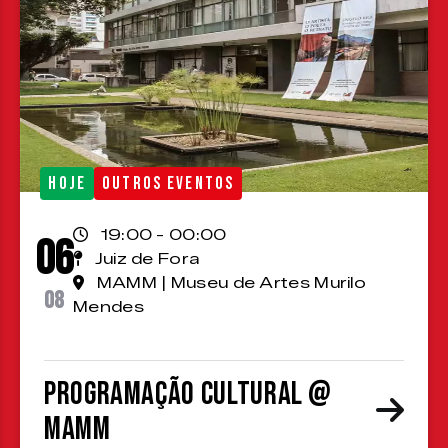
HOJE
OUTROS EVENTOS
19:00 - 00:00
06
Juiz de Fora
MAMM | Museu de Artes Murilo
08
Mendes
Programação cultural @
MAMM