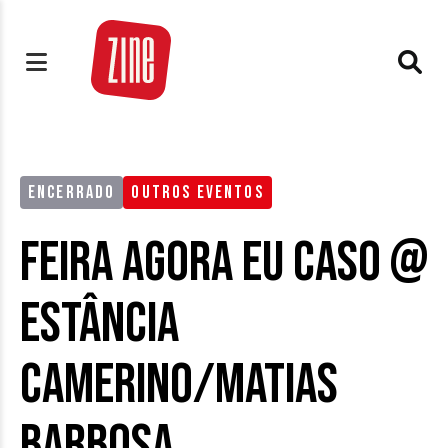
ENCERRADO
OUTROS EVENTOS
Feira Agora eu Caso @
Estância
Camerino/Matias
Barbosa