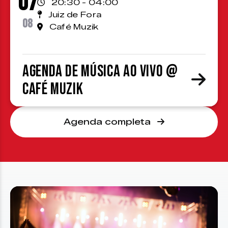
07
20:30 - 04:00
Juiz de Fora
08
Café Muzik
Agenda de Música ao Vivo @
Café Muzik
Agenda completa