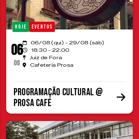
HOJE
EVENTOS
06/08 (qui) - 29/08 (sáb)
06
18:30 - 22:00
Juiz de Fora
08
Cafeteria Prosa
Programação cultural @
Prosa Café