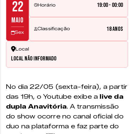
22
19:00 - 00:00
Horário
MAIO
18 anos
Classificação
Sex
Local
Local não informado
No dia 22/05 (sexta-feira), a partir
das 19h, o Youtube exibe a
live da
dupla Anavitória
. A transmissão
do show ocorre no canal oficial do
duo na plataforma e faz parte do