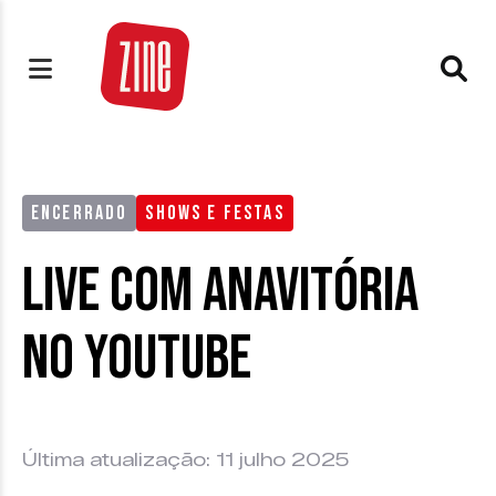
ENCERRADO
SHOWS E FESTAS
Live com Anavitória
no Youtube
Última atualização: 11 julho 2025