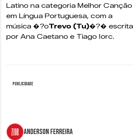
Latino na categoria Melhor Canção
em Língua Portuguesa, com a
música �?o
Trevo (Tu)
�?� escrita
por Ana Caetano e Tiago Iorc.
Publicidade
Anderson Ferreira