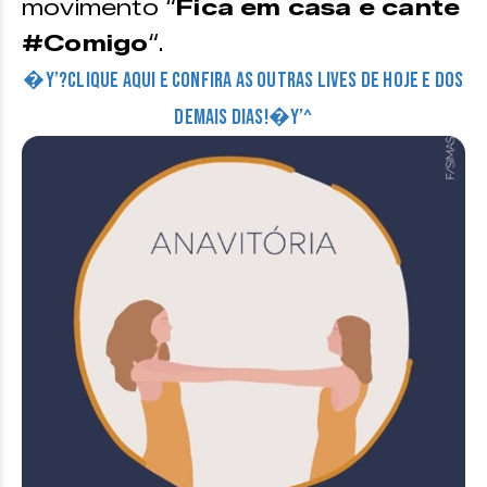
movimento “
Fica em casa e cante
#Comigo
“.
�Y’?Clique aqui e confira as outras lives de hoje e dos
demais dias!�Y’^