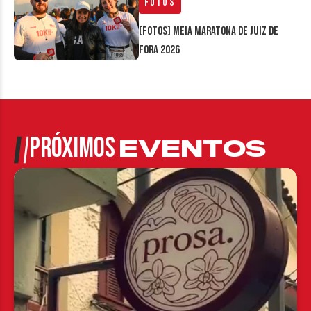
Fotos
[FOTOS] Meia Maratona de Juiz de
Fora 2026
PRÓXIMOS
EVENTOS