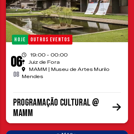
HOJE
OUTROS EVENTOS
19:00 - 00:00
06
Juiz de Fora
MAMM | Museu de Artes Murilo
08
Mendes
Programação cultural @
MAMM