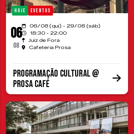
HOJE
EVENTOS
06/08 (qui) - 29/08 (sáb)
06
18:30 - 22:00
Juiz de Fora
08
Cafeteria Prosa
Programação cultural @
Prosa Café