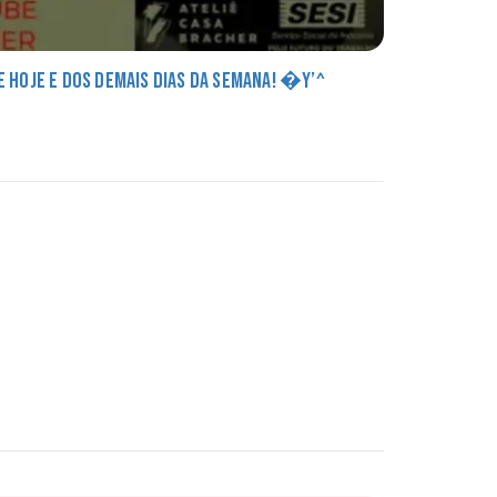
DE HOJE E DOS DEMAIS DIAS DA SEMANA! �Y’^