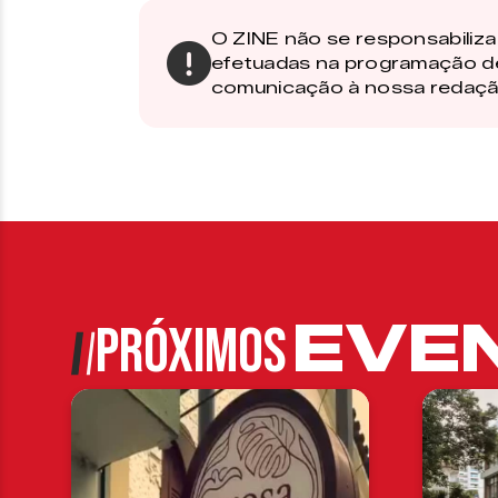
O ZINE não se responsabiliza 
efetuadas na programação d
comunicação à nossa redaçã
EVE
PRÓXIMOS