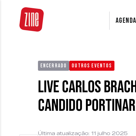
AGEND
ENCERRADO
OUTROS EVENTOS
Live Carlos Brac
Candido Portinar
Última atualização: 11 julho 2025