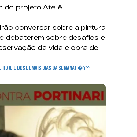
 do projeto Ateliê
irão conversar sobre a pintura
de debaterem sobre desafios e
eservação da vida e obra de
DE HOJE E DOS DEMAIS DIAS DA SEMANA! �Y’^