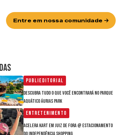
Entre em nossa comunidade
IDAS
Publieditorial
Descubra tudo o que você encontrará no parque
aquático Áurias Park
Entretenimento
Acelera Kart em Juiz de Fora @ estacionamento
do Independência Shopping