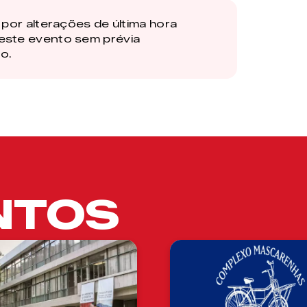
por alterações de última hora
este evento sem prévia
o.
NTOS