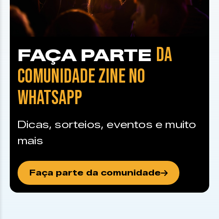
DA
FAÇA PARTE
COMUNIDADE ZINE NO
WHATSAPP
Dicas, sorteios, eventos e muito
mais
Faça parte da comunidade