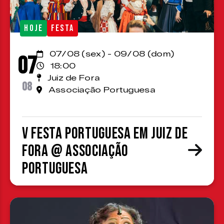
HOJE
FESTA
07/08 (sex) - 09/08 (dom)
07
18:00
Juiz de Fora
08
Associação Portuguesa
V Festa Portuguesa em Juiz de
Fora @ Associação
Portuguesa