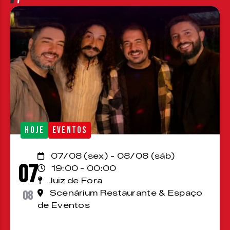
HOJE
EVENTOS
07/08 (sex) - 08/08 (sáb)
07
19:00 - 00:00
Juiz de Fora
08
Scenárium Restaurante & Espaço
de Eventos