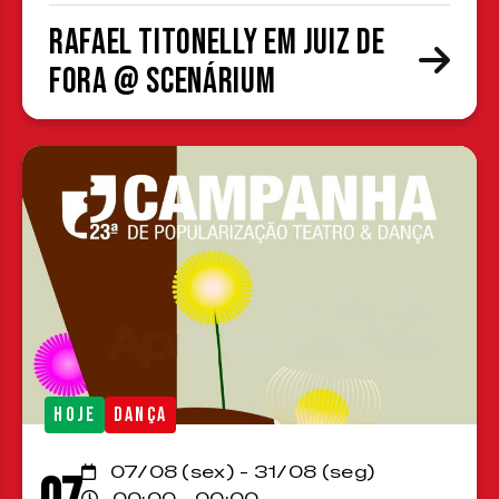
Rafael Titonelly em Juiz de
Fora @ Scenárium
HOJE
DANÇA
07/08 (sex) - 31/08 (seg)