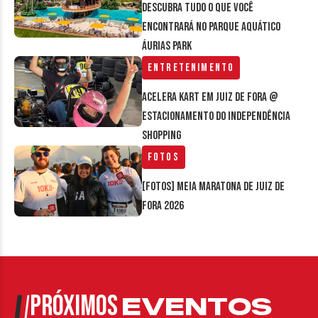
Descubra tudo o que você
encontrará no parque aquático
Áurias Park
Entretenimento
Acelera Kart em Juiz de Fora @
estacionamento do Independência
Shopping
Fotos
[FOTOS] Meia Maratona de Juiz de
Fora 2026
PRÓXIMOS
EVENTOS