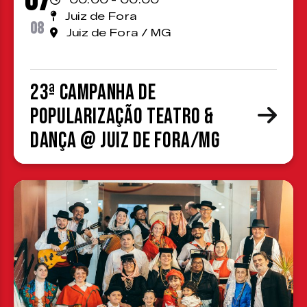
07
00:00 - 00:00
Juiz de Fora
08
Juiz de Fora / MG
23ª Campanha de
Popularização Teatro &
Dança @ Juiz de Fora/MG