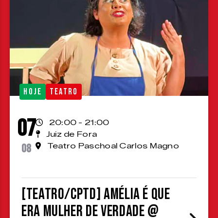
HOJE
TEATRO
07
20:00 - 21:00
Juiz de Fora
08
Teatro Paschoal Carlos Magno
[TEATRO/CPTD] Amélia é que
era mulher de verdade @