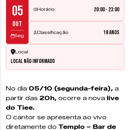
05
20:00 - 23:00
Horário
OUT
18 anos
Classificação
Seg
Local
Local não informado
No dia
05/10 (segunda-feira),
a
partir das
20h,
ocorre a nova
live
do Tiee.
O cantor se apresenta ao vivo
diretamente do
Templo – Bar de