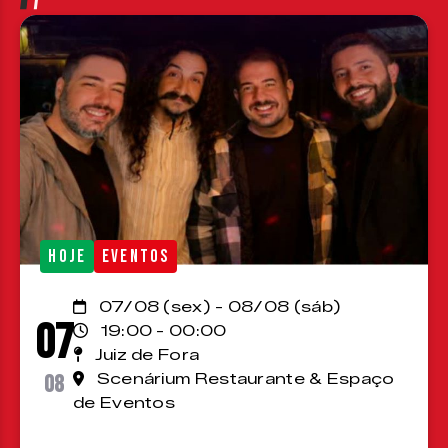
HOJE
EVENTOS
07/08 (sex) - 08/08 (sáb)
07
19:00 - 00:00
Juiz de Fora
08
Scenárium Restaurante & Espaço
de Eventos