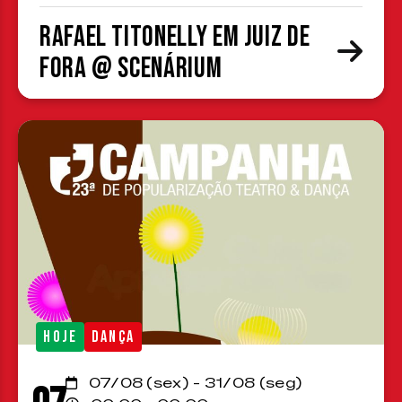
Rafael Titonelly em Juiz de
Fora @ Scenárium
HOJE
DANÇA
07/08 (sex) - 31/08 (seg)