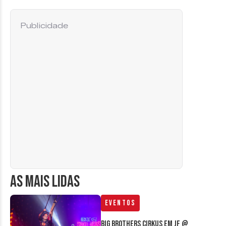
Publicidade
AS MAIS LIDAS
Eventos
Big Brothers Cirkus em JF @