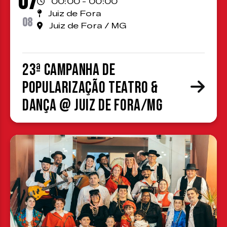
07
00:00 - 00:00
Juiz de Fora
08
Juiz de Fora / MG
23ª Campanha de
Popularização Teatro &
Dança @ Juiz de Fora/MG