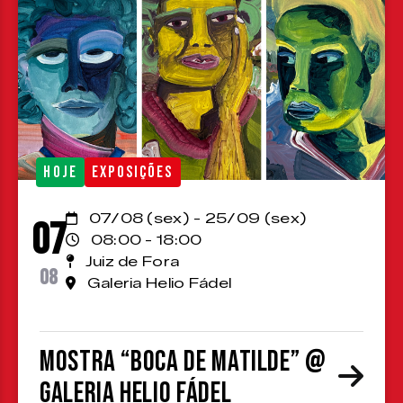
HOJE
EXPOSIÇÕES
07/08 (sex) - 25/09 (sex)
07
08:00 - 18:00
Juiz de Fora
08
Galeria Helio Fádel
Mostra “Boca de Matilde” @
Galeria Helio Fádel