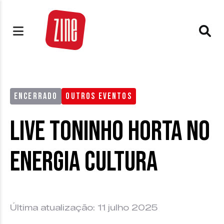
ENCERRADO
OUTROS EVENTOS
Live Toninho Horta no
Energia Cultura
Última atualização: 11 julho 2025