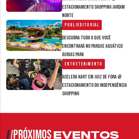
estacionamento Shopping Jardim
Norte
Publieditorial
Descubra tudo o que você
encontrará no parque aquático
Áurias Park
Entretenimento
Acelera Kart em Juiz de Fora @
estacionamento do Independência
Shopping
PRÓXIMOS
EVENTOS