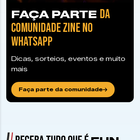
DA
FAÇA PARTE
COMUNIDADE ZINE NO
WHATSAPP
Dicas, sorteios, eventos e muito
mais
Faça parte da comunidade