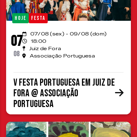
HOJE
FESTA
07/08 (sex) - 09/08 (dom)
07
18:00
Juiz de Fora
08
Associação Portuguesa
V Festa Portuguesa em Juiz de
Fora @ Associação
Portuguesa