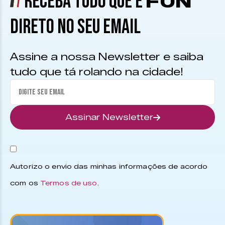
RECEBA TUDO QUE É
FUN
DIRETO NO SEU EMAIL
Assine a nossa Newsletter e saiba
tudo que tá rolando na cidade!
Assinar Newsletter
Autorizo o envio das minhas informações de acordo
com os
Termos de uso
.