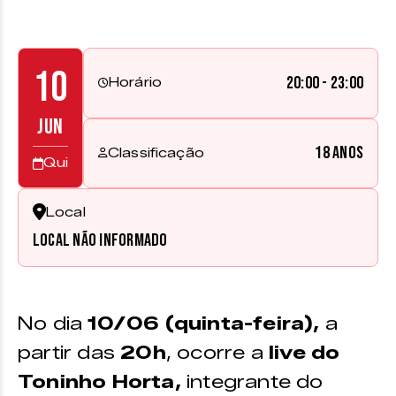
10
20:00 - 23:00
Horário
JUN
18 anos
Classificação
Qui
Local
Local não informado
No dia
10/06 (quinta-feira),
a
partir das
20h
, ocorre a
live do
Toninho Horta,
integrante do