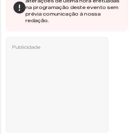
alterações de última hora efetuadas
na programação deste evento sem
prévia comunicação à nossa
redação.
Publicidade