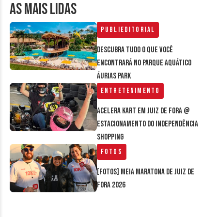
AS MAIS LIDAS
Publieditorial
Descubra tudo o que você
encontrará no parque aquático
Áurias Park
Entretenimento
Acelera Kart em Juiz de Fora @
estacionamento do Independência
Shopping
Fotos
[FOTOS] Meia Maratona de Juiz de
Fora 2026