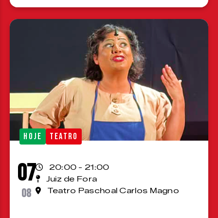
HOJE
TEATRO
07
20:00 - 21:00
Juiz de Fora
08
Teatro Paschoal Carlos Magno