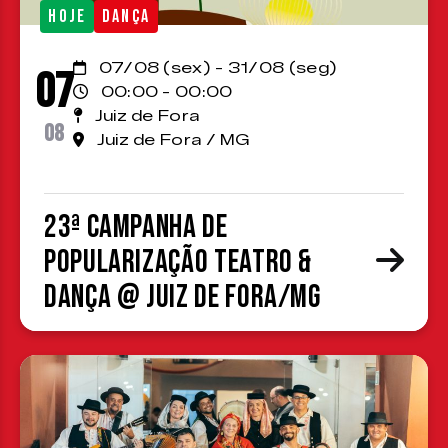
HOJE
DANÇA
07/08 (sex) - 31/08 (seg)
07
00:00 - 00:00
Juiz de Fora
08
Juiz de Fora / MG
23ª Campanha de
Popularização Teatro &
Dança @ Juiz de Fora/MG