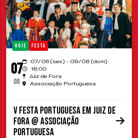
HOJE
FESTA
07/08 (sex) - 09/08 (dom)
07
18:00
Juiz de Fora
08
Associação Portuguesa
V Festa Portuguesa em Juiz de
Fora @ Associação
Portuguesa