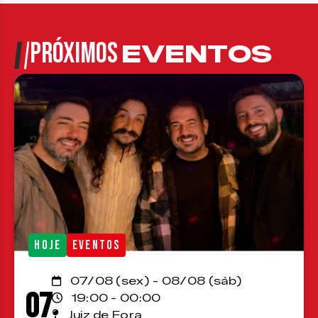
PRÓXIMOS
EVENTOS
HOJE
EVENTOS
07/08 (sex) - 08/08 (sáb)
07
19:00 - 00:00
Juiz de Fora