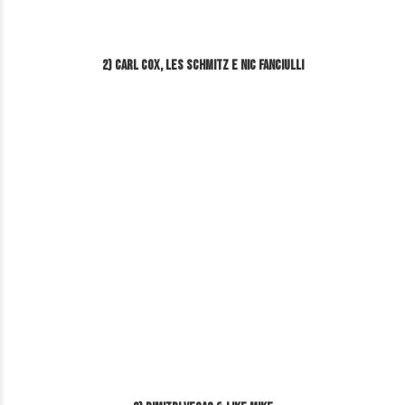
2) Carl Cox, Les Schmitz e Nic Fanciulli