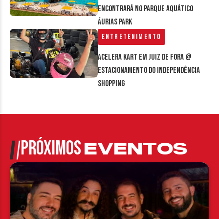
encontrará no parque aquático
Áurias Park
Entretenimento
Acelera Kart em Juiz de Fora @
estacionamento do Independência
Shopping
PRÓXIMOS
EVENTOS