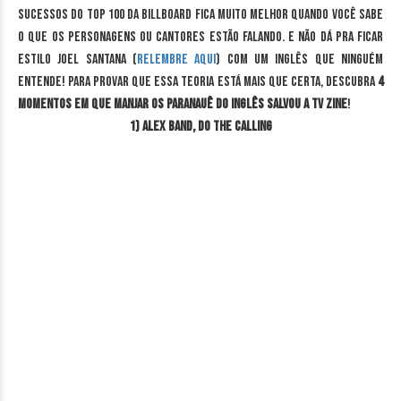
sucessos do Top 100 da Billboard fica muito melhor quando você sabe
o que os personagens ou cantores estão falando. E não dá pra ficar
estilo Joel Santana (
relembre aqui
) com um inglês que ninguém
entende! Para provar que essa teoria está mais que certa, descubra
4
momentos em que manjar os paranauê do inglês salvou a TV Zine
!
1) Alex Band, do The Calling