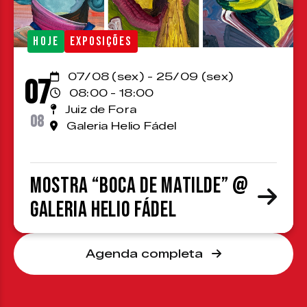
HOJE
EXPOSIÇÕES
07/08 (sex) - 25/09 (sex)
07
08:00 - 18:00
Juiz de Fora
08
Galeria Helio Fádel
Mostra “Boca de Matilde” @
Galeria Helio Fádel
Agenda completa