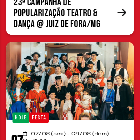
23ª Campanha de
Popularização Teatro &
Dança @ Juiz de Fora/MG
HOJE
FESTA
07/08 (sex) - 09/08 (dom)