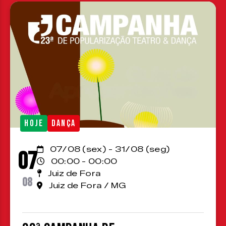
HOJE
DANÇA
07/08 (sex) - 31/08 (seg)
07
00:00 - 00:00
Juiz de Fora
08
Juiz de Fora / MG