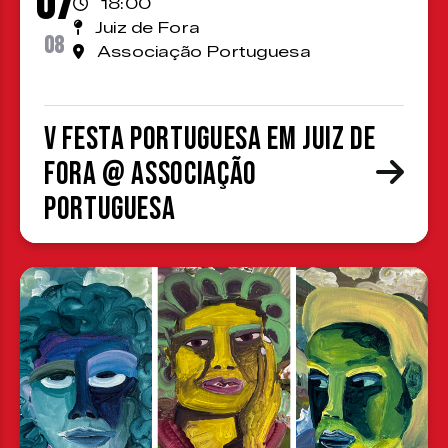
07
18:00
Juiz de Fora
08
Associação Portuguesa
V Festa Portuguesa em Juiz de
Fora @ Associação
Portuguesa