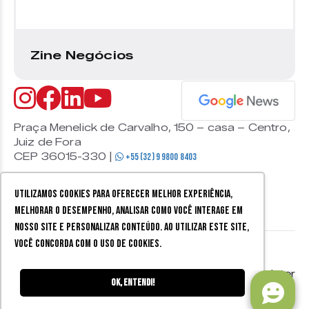
Zine Negócios
Praça Menelick de Carvalho, 150 – casa – Centro,
Juiz de Fora
CEP 36015-330 |
+55 (32) 9 9800 8403
Utilizamos cookies para oferecer melhor experiência,
melhorar o desempenho, analisar como você interage em
nosso site e personalizar conteúdo. Ao utilizar este site,
você concorda com o uso de cookies.
© 2026 Zine Cultural. Todos
Política de
Mobister
os direitos reservados.
privacidade
Ok, entendi!