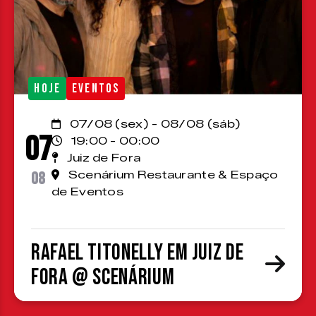
HOJE
EVENTOS
07/08 (sex) - 08/08 (sáb)
07
19:00 - 00:00
Juiz de Fora
08
Scenárium Restaurante & Espaço
de Eventos
Rafael Titonelly em Juiz de
Fora @ Scenárium