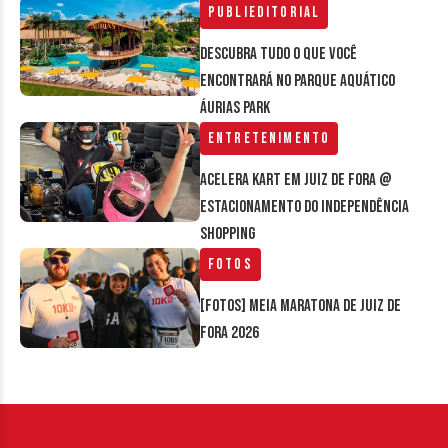
Publieditorial
Descubra tudo o que você
encontrará no parque aquático
Áurias Park
Entretenimento
Acelera Kart em Juiz de Fora @
estacionamento do Independência
Shopping
Fotos
[FOTOS] Meia Maratona de Juiz de
Fora 2026