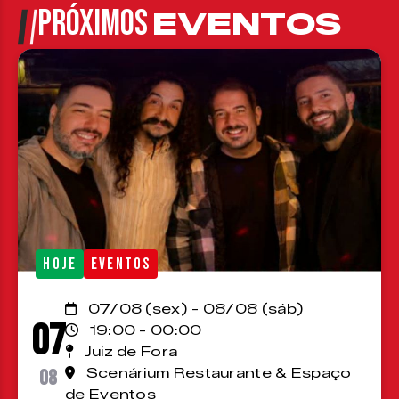
PRÓXIMOS
EVENTOS
HOJE
EVENTOS
07/08 (sex) - 08/08 (sáb)
07
19:00 - 00:00
Juiz de Fora
08
Scenárium Restaurante & Espaço
de Eventos