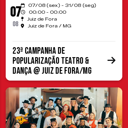
07/08 (sex) - 31/08 (seg)
07
00:00 - 00:00
Juiz de Fora
08
Juiz de Fora / MG
23ª Campanha de
Popularização Teatro &
Dança @ Juiz de Fora/MG