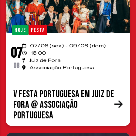
HOJE
FESTA
07/08 (sex) - 09/08 (dom)
07
18:00
Juiz de Fora
08
Associação Portuguesa
V Festa Portuguesa em Juiz de
Fora @ Associação
Portuguesa