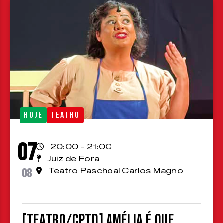
HOJE
TEATRO
07
20:00 - 21:00
Juiz de Fora
08
Teatro Paschoal Carlos Magno
[TEATRO/CPTD] Amélia é que