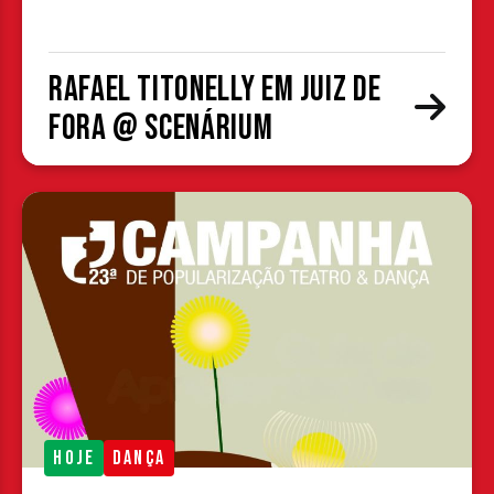
Rafael Titonelly em Juiz de
Fora @ Scenárium
HOJE
DANÇA