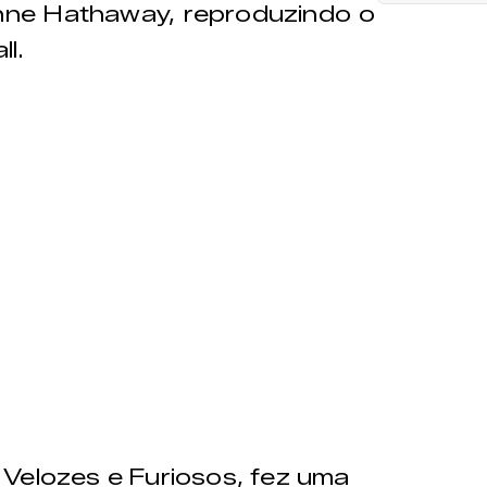
nne Hathaway, reproduzindo o
l.
 Velozes e Furiosos, fez uma