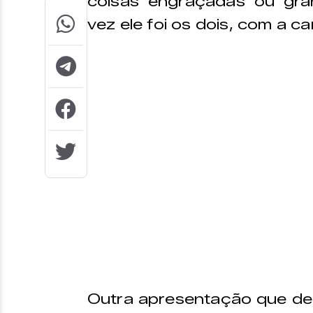
coisas engraçadas ou gra
vez ele foi os dois, com a 
Outra apresentação que deu 