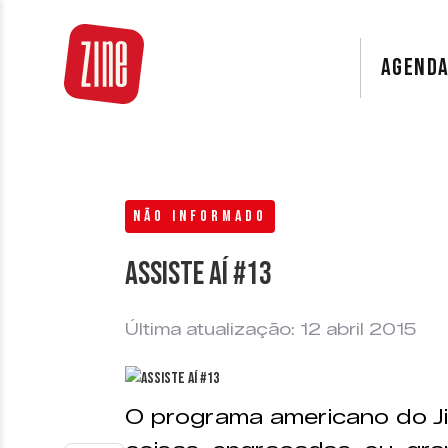
AGEND
NÃO INFORMADO
Assiste aí #13
Última atualização: 12 abril 2015
O programa americano do Ji