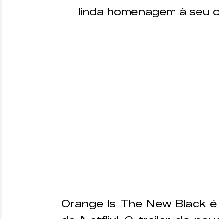
linda homenagem à seu co
Orange Is The New Black é