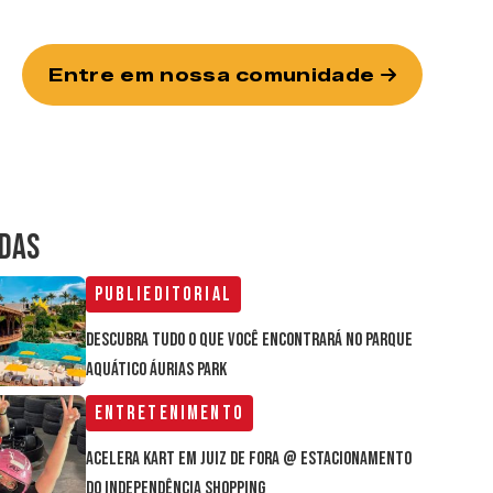
Entre em nossa comunidade
IDAS
Publieditorial
Descubra tudo o que você encontrará no parque
aquático Áurias Park
Entretenimento
Acelera Kart em Juiz de Fora @ estacionamento
do Independência Shopping