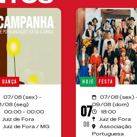
DANÇA
HOJE
FESTA
07/08 (sex) -
07/08 (sex) 
1/08 (seg)
09/08 (dom)
07
00:00 - 00:00
18:00
Juiz de Fora
Juiz de Fora
08
Juiz de Fora / MG
Associação
Portuguesa