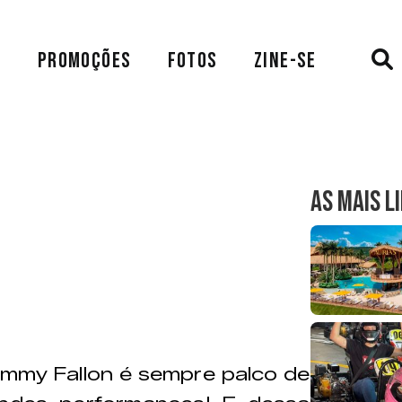
A
PROMOÇÕES
FOTOS
ZINE-SE
AS MAIS L
mmy Fallon é sempre palco de