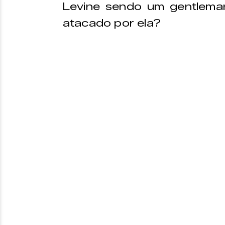
Levine sendo um gentlema
atacado por ela?