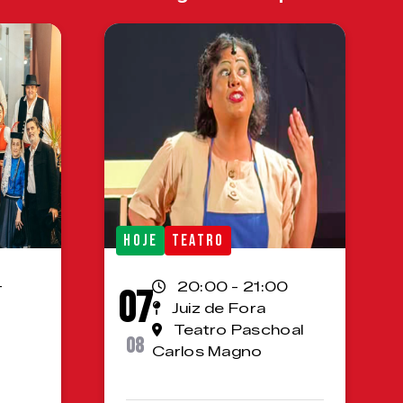
HOJE
TEATRO
-
20:00 - 21:00
07
Juiz de Fora
Teatro Paschoal
08
Carlos Magno