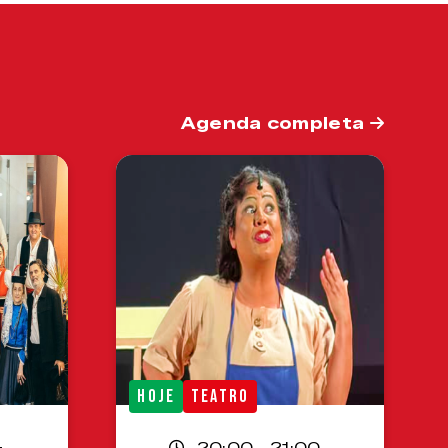
Agenda completa
HOJE
TEATRO
-