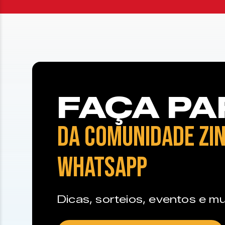
FAÇA PA
DA COMUNIDADE ZIN
WHATSAPP
Dicas, sorteios, eventos e mu