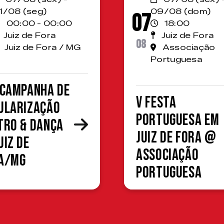
1/08 (seg)
09/08 (dom)
07
00:00 - 00:00
18:00
Juiz de Fora
Juiz de Fora
08
Juiz de Fora / MG
Associação
Portuguesa
 Campanha de
V Festa
ularização
Portuguesa em
tro & Dança
Juiz de Fora @
uiz de
Associação
a/MG
Portuguesa