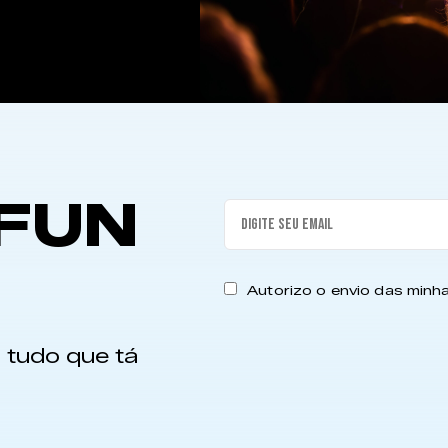
FUN
Autorizo o envio das min
 tudo que tá