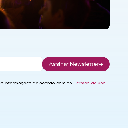
Assinar Newsletter
has informações de acordo com os
Termos de uso
.