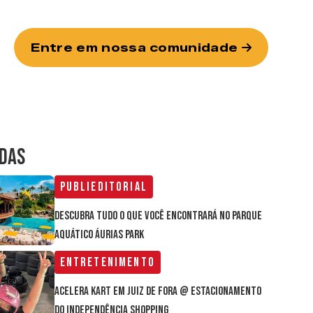
Entre em nossa comunidade
IDAS
Publieditorial
Descubra tudo o que você encontrará no parque
aquático Áurias Park
Entretenimento
Acelera Kart em Juiz de Fora @ estacionamento
do Independência Shopping