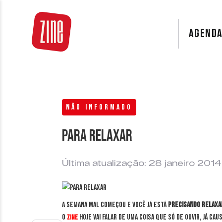
AGEND
NÃO INFORMADO
Para relaxar
Última atualização: 28 janeiro 2014
A semana mal começou e você já está
precisando relaxa
O
hoje vai falar de uma coisa que só de ouvir, já cau
Zine