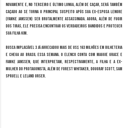
novamente e, no terceiro e último longa, além de caçar, será também
caçado ao se torna o principal suspeito após sua ex-esposa Lenore
(Famke Janssen) ser brutalmente assassinada. Agora, além de fugir
dos tiras, ele precisa encontrar os verdadeiros bandidos e proteger
sua filha Kim.
Busca Implacável 3 já arrecadou mais de US$ 163 milhões em bilheteria
e chega ao Brasil essa semana. O elenco conta com Maggie Grace e
Famke Janssen, que interpretam, respectivamente, a filha e a ex-
mulher do protagonista, além de Forest Whitaker, Dougray Scott, Sam
Spruell e Leland Orser.