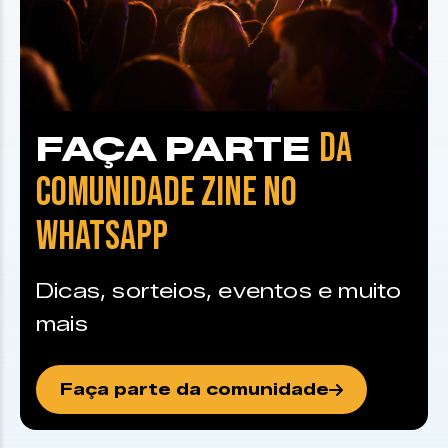
DA
FAÇA PARTE
COMUNIDADE ZINE NO
WHATSAPP
Dicas, sorteios, eventos e muito
mais
Faça parte da comunidade