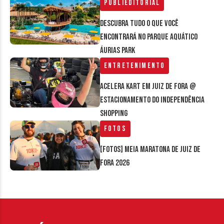
Publieditorial
Descubra tudo o que você
encontrará no parque aquático
Áurias Park
Entretenimento
Acelera Kart em Juiz de Fora @
estacionamento do Independência
Shopping
Fotos
[FOTOS] Meia Maratona de Juiz de
Fora 2026