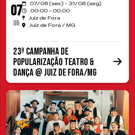
07/08 (sex) - 31/08 (seg)
07
00:00 - 00:00
Juiz de Fora
08
Juiz de Fora / MG
23ª Campanha de
Popularização Teatro &
Dança @ Juiz de Fora/MG