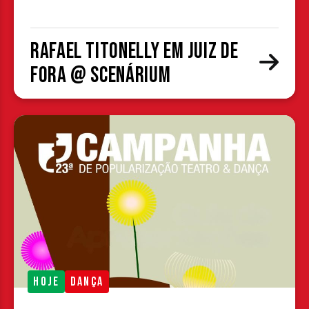
Rafael Titonelly em Juiz de
Fora @ Scenárium
HOJE
DANÇA