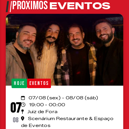
PRÓXIMOS
EVENTOS
HOJE
EVENTOS
07/08 (sex) - 08/08 (sáb)
07
19:00 - 00:00
Juiz de Fora
08
Scenárium Restaurante & Espaço
de Eventos