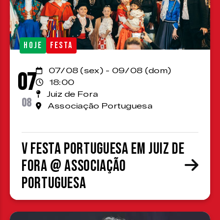
HOJE
FESTA
07/08 (sex) - 09/08 (dom)
07
18:00
Juiz de Fora
08
Associação Portuguesa
V Festa Portuguesa em Juiz de
Fora @ Associação
Portuguesa