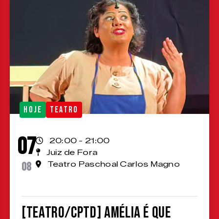
HOJE
TEATRO
07
20:00 - 21:00
Juiz de Fora
08
Teatro Paschoal Carlos Magno
[TEATRO/CPTD] Amélia é que