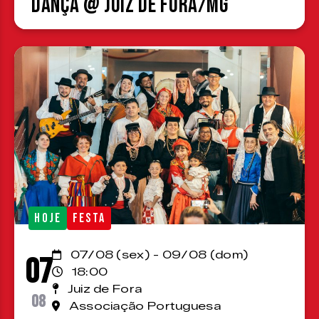
Dança @ Juiz de Fora/MG
HOJE
FESTA
07/08 (sex) - 09/08 (dom)
07
18:00
Juiz de Fora
08
Associação Portuguesa