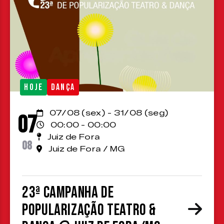
HOJE
DANÇA
07/08 (sex) - 31/08 (seg)
07
00:00 - 00:00
Juiz de Fora
08
Juiz de Fora / MG
23ª Campanha de
Popularização Teatro &