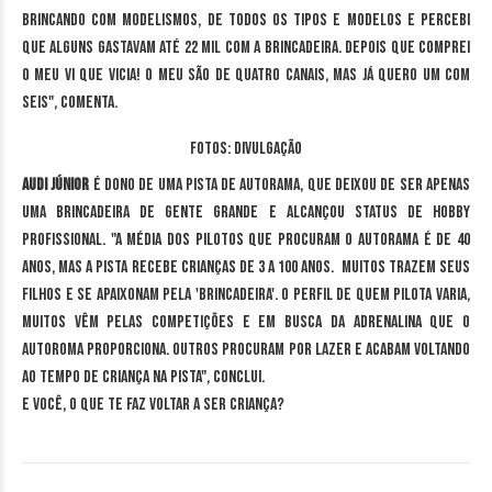
brincando com modelismos, de todos os tipos e modelos e percebi
que alguns gastavam até 22 mil com a brincadeira. Depois que comprei
o meu vi que vicia! O meu são de quatro canais, mas já quero um com
seis", comenta.
Fotos: Divulgação
Audi Júnior
é dono de uma pista de Autorama, que deixou de ser apenas
uma brincadeira de gente grande e alcançou status de
hobby
profissional. "A média dos pilotos que procuram o autorama é de 40
anos, mas a pista recebe crianças de 3 a 100 anos. Muitos trazem seus
filhos e se apaixonam pela 'brincadeira'. O perfil de quem pilota varia,
muitos vêm pelas competições e em busca da adrenalina que o
autoroma proporciona. Outros procuram por lazer e acabam voltando
ao tempo de criança na pista", conclui.
E você, o que te faz voltar a ser criança?