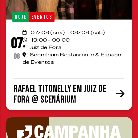
HOJE
EVENTOS
07/08 (sex) - 08/08 (sáb)
07
19:00 - 00:00
Juiz de Fora
08
Scenárium Restaurante & Espaço
de Eventos
Rafael Titonelly em Juiz de
Fora @ Scenárium