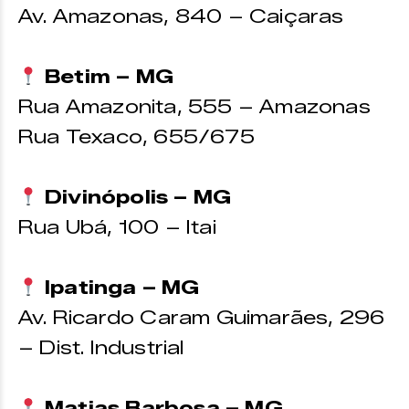
Av. Amazonas, 840 – Caiçaras
Betim – MG
Rua Amazonita, 555 – Amazonas
Rua Texaco, 655/675
Divinópolis – MG
Rua Ubá, 100 – Itai
Ipatinga – MG
Av. Ricardo Caram Guimarães, 296
– Dist. Industrial
Matias Barbosa – MG