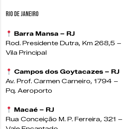
Rio de Janeiro
Barra Mansa – RJ
Rod. Presidente Dutra, Km 268,5 –
Vila Principal
Campos dos Goytacazes – RJ
Av. Prof. Carmen Carneiro, 1794 –
Pq. Aeroporto
Macaé – RJ
Rua Conceição M. P. Ferreira, 321 –
Vale Encantado