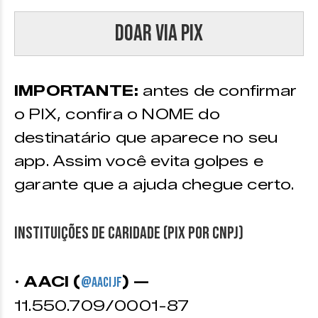
Doar via PIX
IMPORTANTE:
antes de confirmar
o PIX, confira o NOME do
destinatário que aparece no seu
app. Assim você evita golpes e
garante que a ajuda chegue certo.
Instituições de caridade (PIX por CNPJ)
•
AACI (
) —
@aacijf
11.550.709/0001-87