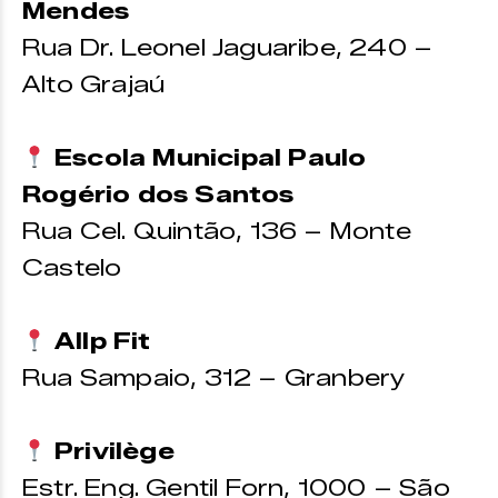
Mendes
Rua Dr. Leonel Jaguaribe, 240 –
Alto Grajaú
Escola Municipal Paulo
Rogério dos Santos
Rua Cel. Quintão, 136 – Monte
Castelo
Allp Fit
Rua Sampaio, 312 – Granbery
Privilège
Estr. Eng. Gentil Forn, 1000 – São