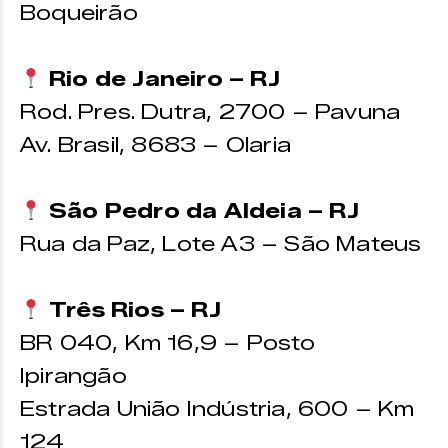
Boqueirão
Rio de Janeiro – RJ
Rod. Pres. Dutra, 2700 – Pavuna
Av. Brasil, 8683 – Olaria
São Pedro da Aldeia – RJ
Rua da Paz, Lote A3 – São Mateus
Três Rios – RJ
BR 040, Km 16,9 – Posto
Ipirangão
Estrada União Indústria, 600 – Km
124