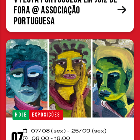
Fora @ Associação
Portuguesa
HOJE
EXPOSIÇÕES
07/08 (sex) - 25/09 (sex)
07
08:00 - 18:00