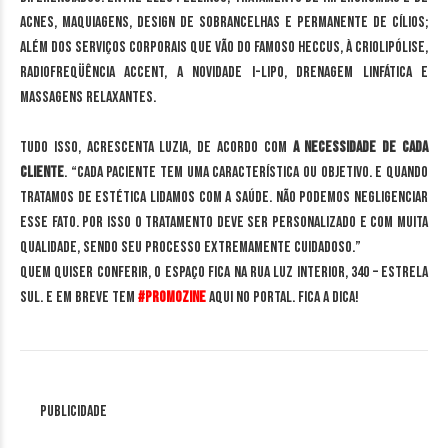
acnes, maquiagens, design de sobrancelhas e permanente de cílios;
além dos serviços corporais que vão do famoso Heccus, à Criolipólise,
Radiofreqüência accent, a novidade i-lipo, drenagem linfática e
massagens relaxantes.
Tudo isso, acrescenta Luzia, de acordo com
a necessidade de cada
cliente
. “Cada paciente tem uma característica ou objetivo. E quando
tratamos de estética lidamos com a saúde. Não podemos negligenciar
esse fato. Por isso o tratamento deve ser personalizado e com muita
qualidade, sendo seu processo extremamente cuidadoso.”
Quem quiser conferir, o espaço fica na Rua Luz Interior, 340 – Estrela
Sul. E em breve tem
#PromoZine
aqui no portal. Fica a dica!
Publicidade