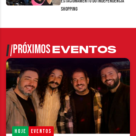
estacionamento do Independência
Shopping
PRÓXIMOS
EVENTOS
HOJE
EVENTOS