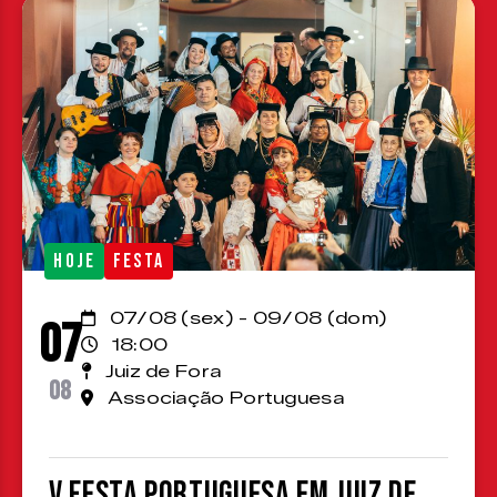
HOJE
FESTA
07/08 (sex) - 09/08 (dom)
07
18:00
Juiz de Fora
08
Associação Portuguesa
V Festa Portuguesa em Juiz de