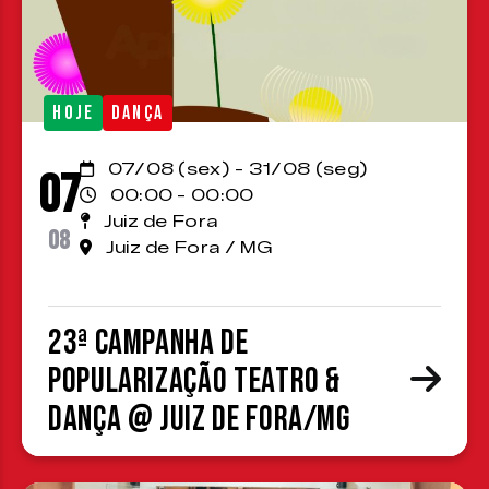
HOJE
DANÇA
07/08 (sex) - 31/08 (seg)
07
00:00 - 00:00
Juiz de Fora
08
Juiz de Fora / MG
23ª Campanha de
Popularização Teatro &
Dança @ Juiz de Fora/MG