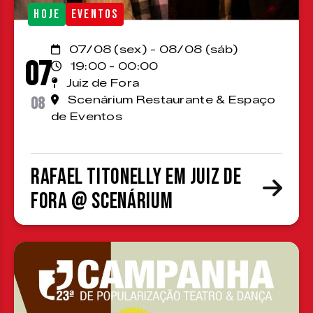
HOJE
EVENTOS
07/08 (sex) - 08/08 (sáb)
07
19:00 - 00:00
Juiz de Fora
08
Scenárium Restaurante & Espaço
de Eventos
Rafael Titonelly em Juiz de
Fora @ Scenárium