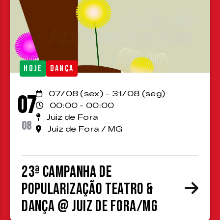
HOJE
DANÇA
07/08 (sex) - 31/08 (seg)
07
00:00 - 00:00
Juiz de Fora
08
Juiz de Fora / MG
23ª Campanha de
Popularização Teatro &
Dança @ Juiz de Fora/MG