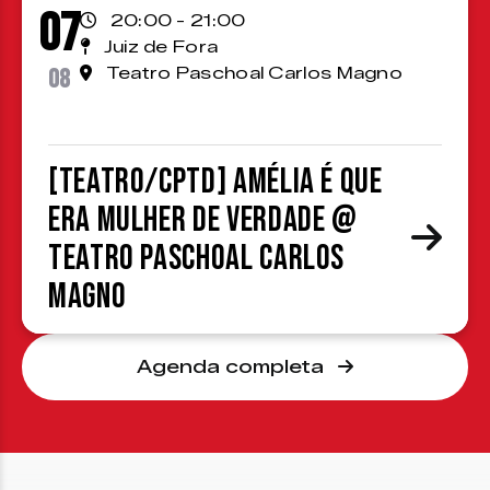
07
20:00 - 21:00
Juiz de Fora
08
Teatro Paschoal Carlos Magno
[TEATRO/CPTD] Amélia é que
era mulher de verdade @
Teatro Paschoal Carlos
Magno
Agenda completa