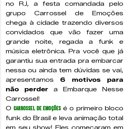
no RJ, a festa comandada pelo
grupo Carrossel de Emoções
chega à cidade trazendo diversos
convidados que vão fazer uma
grande noite, regada a funk e
música eletrônica. Pra você que já
garantiu sua entrada pra embarcar
nessa ou ainda tem dúvidas se vai,
apresentamos
6 motivos para
não perder
a Embarque Nesse
Carrossel!
O
é o primeiro bloco
Carrossel de Emoções
funk do Brasil e leva animação total
em seu show! Eles começaram em