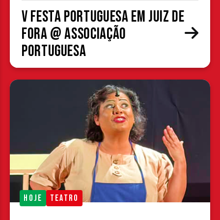
V Festa Portuguesa em Juiz de
Fora @ Associação
Portuguesa
HOJE
TEATRO