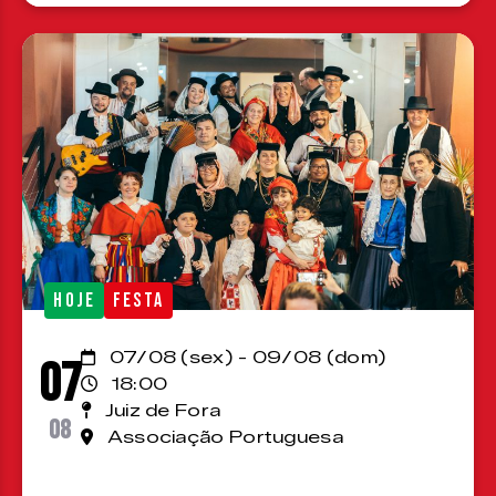
HOJE
FESTA
07/08 (sex) - 09/08 (dom)
07
18:00
Juiz de Fora
08
Associação Portuguesa