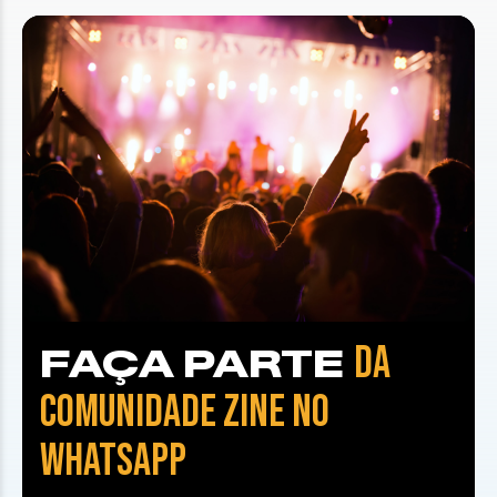
DA
FAÇA PARTE
COMUNIDADE ZINE NO
WHATSAPP