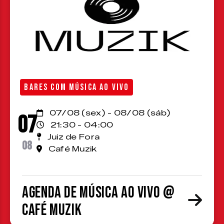
BARES COM MÚSICA AO VIVO
07/08 (sex) - 08/08 (sáb)
07
21:30 - 04:00
Juiz de Fora
08
Café Muzik
Agenda de Música ao Vivo @
Café Muzik