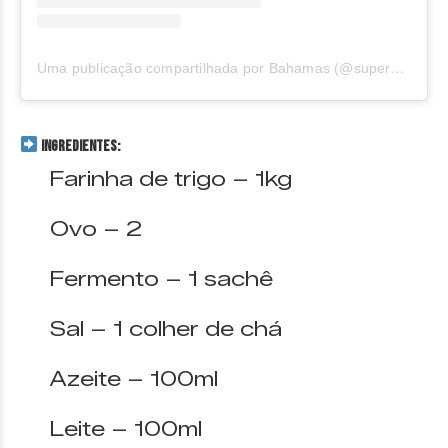
Uma publicação compartilhada por Bahamas (@supermercadosbahamas)
INGREDIENTES:
Farinha de trigo – 1kg
Ovo – 2
Fermento – 1 sachê
Sal – 1 colher de chá
Azeite – 100ml
Leite – 100ml