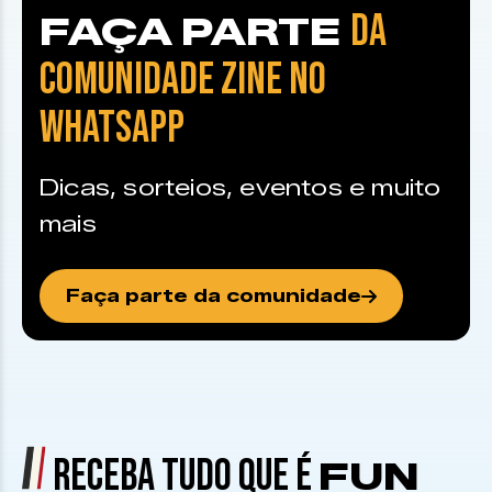
DA
FAÇA PARTE
COMUNIDADE ZINE NO
WHATSAPP
Dicas, sorteios, eventos e muito
mais
Faça parte da comunidade
RECEBA TUDO QUE É
FUN