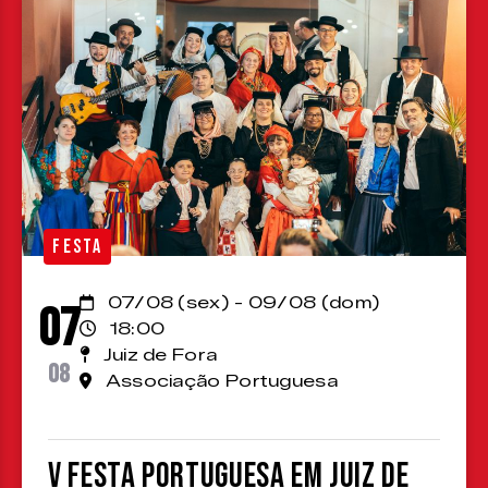
FESTA
07/08 (sex) - 09/08 (dom)
07
18:00
Juiz de Fora
08
Associação Portuguesa
V Festa Portuguesa em Juiz de