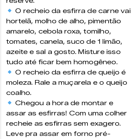
reserve.
O recheio da esfirra de carne vai
hortelã, molho de alho, pimentão
amarelo, cebola roxa, tomilho,
tomates, canela, suco de 1 limão,
azeite e sal a gosto. Misture isso
tudo até ficar bem homogêneo.
O recheio da esfirra de queijo é
moleza. Rale a muçarela e o queijo
coalho.
Chegou a hora de montar e
assar as esfirras! Com uma colher
recheie as esfirras sem exagero.
Leve pra assar em forno pré-