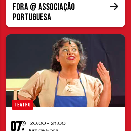
Fora @ Associação
Portuguesa
TEATRO
07
20:00 - 21:00
Juiz de Fora