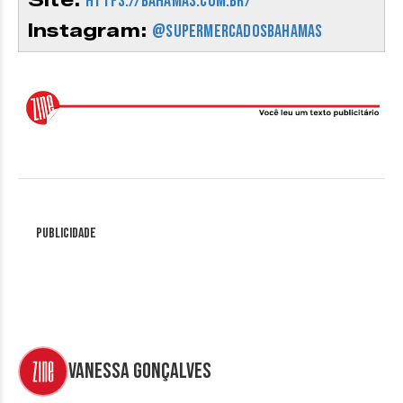
https://bahamas.com.br/
Instagram:
@supermercadosbahamas
Publicidade
Vanessa Gonçalves