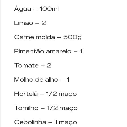
Água – 100ml
Limão – 2
Carne moída – 500g
Pimentão amarelo – 1
Tomate – 2
Molho de alho – 1
Hortelã – 1/2 maço
Tomilho – 1/2 maço
Cebolinha – 1 maço