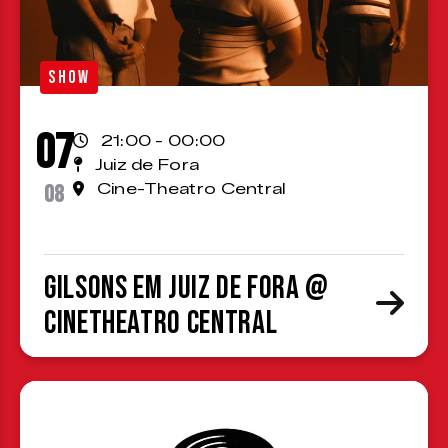
SHOW
07
21:00 - 00:00
Juiz de Fora
08
Cine-Theatro Central
Gilsons em Juiz de Fora @
CineTheatro Central