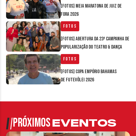
[FOTOS] Meia Maratona de Juiz de
Fora 2026
Fotos
[FOTOS] Abertura da 23ª Campanha de
Popularização do Teatro & Dança
Fotos
[FOTOS] Copa Empório Bahamas
de Futevôlei 2026
PRÓXIMOS
EVENTOS