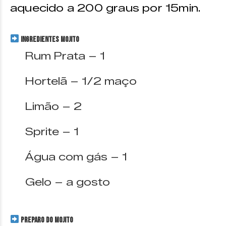
aquecido a 200 graus por 15min.
INGREDIENTES MOJITO
Rum Prata – 1
Hortelã – 1/2 maço
Limão – 2
Sprite – 1
Água com gás – 1
Gelo – a gosto
PREPARO DO MOJITO