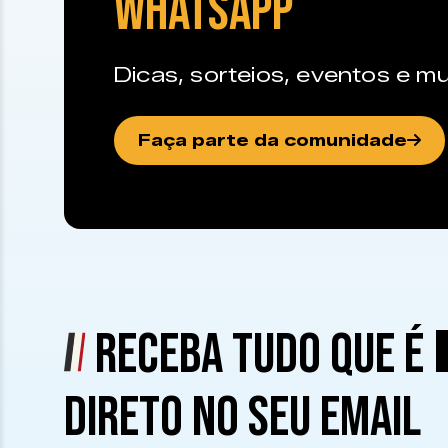
WHATSAPP
Dicas, sorteios, eventos e mu
Faça parte da comunidade
RECEBA TUDO QUE É
DIRETO NO SEU EMAIL