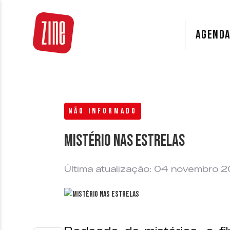
AGEND
NÃO INFORMADO
Mistério nas estrelas
Última atualização: 04 novembro 