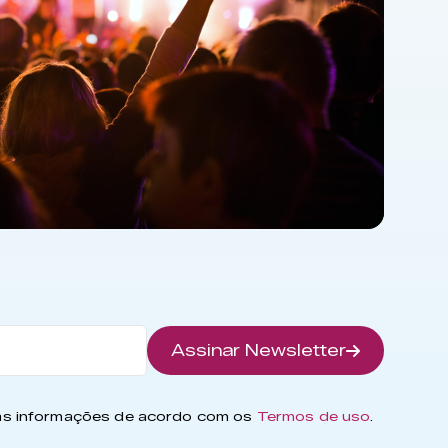
Assinar Newsletter
has informações de acordo com os
Termos de uso
.