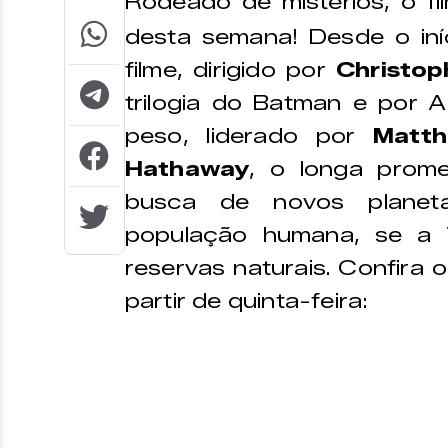
Rodeado de mistérios, o f
desta semana! Desde o iní
filme, dirigido por
Christop
trilogia do Batman e por 
peso, liderado por
Matt
Hathaway
, o longa prom
busca de novos planet
população humana, se a 
reservas naturais. Confira o
partir de quinta-feira: