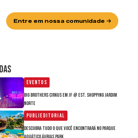
Entre em nossa comunidade
IDAS
Eventos
Big Brothers Cirkus em JF @ Est. Shopping Jardim
Norte
Publieditorial
Descubra tudo o que você encontrará no parque
aquático Áurias Park