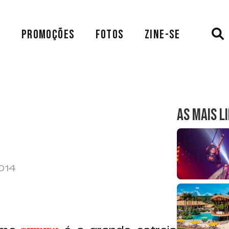
A
PROMOÇÕES
FOTOS
ZINE-SE
AS MAIS L
2014