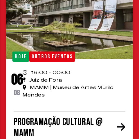
HOJE
OUTROS EVENTOS
19:00 - 00:00
06
Juiz de Fora
MAMM | Museu de Artes Murilo
08
Mendes
Programação cultural @
MAMM