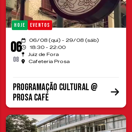
HOJE
EVENTOS
06/08 (qui) - 29/08 (sáb)
06
18:30 - 22:00
Juiz de Fora
08
Cafeteria Prosa
Programação cultural @
Prosa Café