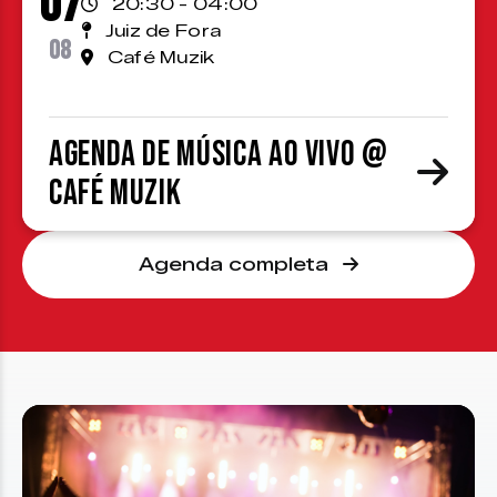
07
20:30 - 04:00
Juiz de Fora
08
Café Muzik
Agenda de Música ao Vivo @
Café Muzik
Agenda completa