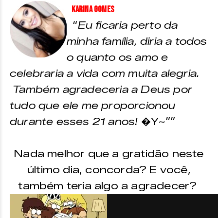
Karina Gomes
“
Eu ficaria perto da
minha família, diria a todos
o quanto os amo e
celebraria a vida com muita alegria.
Também agradeceria a Deus por
tudo que ele me proporcionou
durante esses 21 anos!
�Y~””
Nada melhor que a gratidão neste
último dia, concorda? E você,
também teria algo a agradecer?