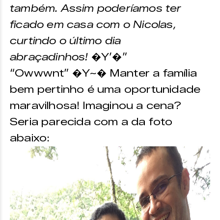
também. Assim poderíamos ter
ficado em casa com o Nicolas,
curtindo o último dia
abraçadinhos!
�Y’�”
“Owwwnt” �Y~� Manter a família
bem pertinho é uma oportunidade
maravilhosa! Imaginou a cena?
Seria parecida com a da foto
abaixo: