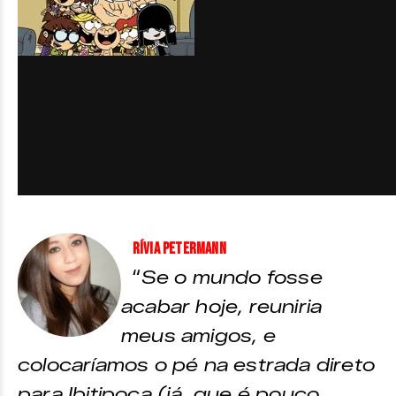
Rívia Petermann
“
Se o mundo fosse
acabar hoje, reuniria
meus amigos, e
colocaríamos o pé na estrada direto
para Ibitipoca (já que é pouco