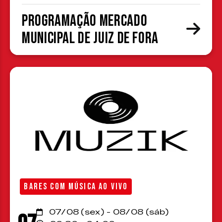
Programação Mercado
Municipal de Juiz de Fora
BARES COM MÚSICA AO VIVO
07/08 (sex) - 08/08 (sáb)