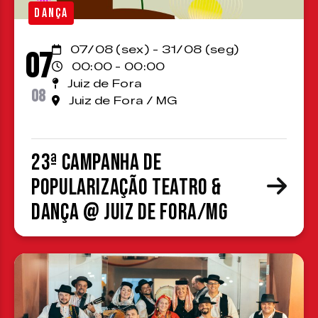
DANÇA
07/08 (sex) - 31/08 (seg)
07
00:00 - 00:00
Juiz de Fora
08
Juiz de Fora / MG
23ª Campanha de
Popularização Teatro &
Dança @ Juiz de Fora/MG