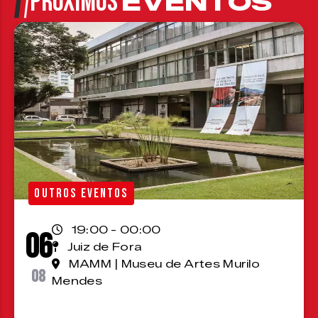
PRÓXIMOS
EVENTOS
OUTROS EVENTOS
19:00 - 00:00
06
Juiz de Fora
MAMM | Museu de Artes Murilo
08
Mendes