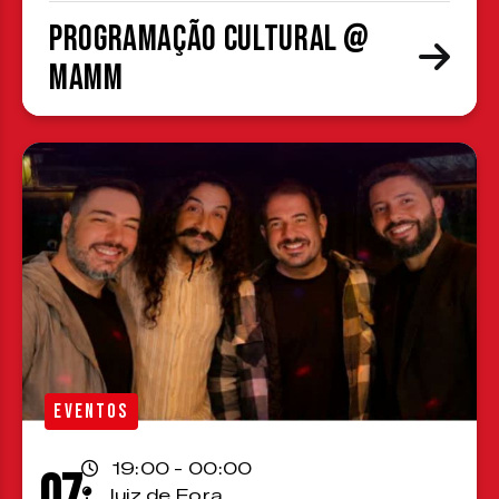
Programação cultural @
MAMM
EVENTOS
19:00 - 00:00
07
Juiz de Fora