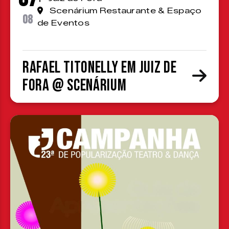
Scenárium Restaurante & Espaço
08
de Eventos
Rafael Titonelly em Juiz de
Fora @ Scenárium