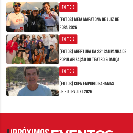
Fotos
[FOTOS] Meia Maratona de Juiz de
Fora 2026
Fotos
[FOTOS] Abertura da 23ª Campanha de
Popularização do Teatro & Dança
Fotos
[FOTOS] Copa Empório Bahamas
de Futevôlei 2026