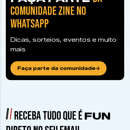
COMUNIDADE ZINE NO
WHATSAPP
Dicas, sorteios, eventos e muito
mais
Faça parte da comunidade
RECEBA TUDO QUE É
FUN