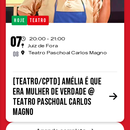
HOJE
TEATRO
07
20:00 - 21:00
Juiz de Fora
08
Teatro Paschoal Carlos Magno
[TEATRO/CPTD] Amélia é que
era mulher de verdade @
Teatro Paschoal Carlos
Magno