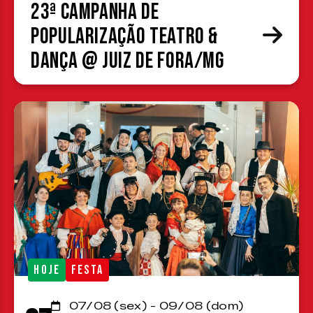
23ª Campanha de
Popularização Teatro &
Dança @ Juiz de Fora/MG
HOJE
FESTA
07/08 (sex) - 09/08 (dom)