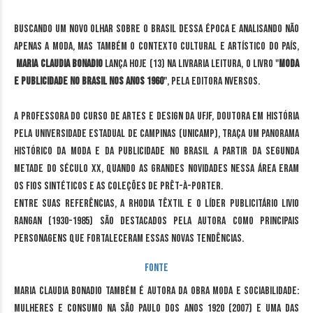
Buscando um novo olhar sobre o Brasil dessa época e analisando não
apenas a moda, mas também o contexto cultural e artístico do país,
Maria Claudia Bonadio
lança hoje (13) na Livraria Leitura, o livro "
Moda
e Publicidade no Brasil nos anos 1960
", pela editora nVersos.
A professora do curso de Artes e Design da UFJF, doutora em História
pela Universidade Estadual de Campinas (Unicamp), traça um panorama
histórico da moda e da publicidade no Brasil a partir da segunda
metade do século XX, quando as grandes novidades nessa área eram
os fios sintéticos e as coleções de prêt-à-porter.
Entre suas referências, a Rhodia Têxtil e o líder publicitário Livio
Rangan (1930-1985) são destacados pela autora como principais
personagens que fortaleceram essas novas tendências.
Fonte
Maria Claudia Bonadio também é autora da obra Moda e sociabilidade:
mulheres e consumo na São Paulo dos anos 1920 (2007) e uma das