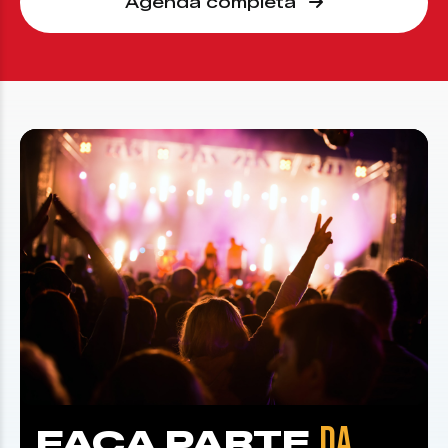
Agenda completa
DA
FAÇA PARTE