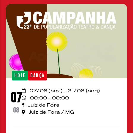
HOJE
DANÇA
07/08 (sex) - 31/08 (seg)
07
00:00 - 00:00
Juiz de Fora
08
Juiz de Fora / MG