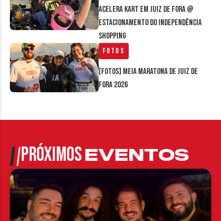
Acelera Kart em Juiz de Fora @
estacionamento do Independência
Shopping
Fotos
[FOTOS] Meia Maratona de Juiz de
Fora 2026
PRÓXIMOS
EVENTOS