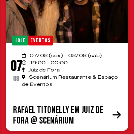
HOJE
EVENTOS
07/08 (sex) - 08/08 (sáb)
07
19:00 - 00:00
Juiz de Fora
08
Scenárium Restaurante & Espaço
de Eventos
Rafael Titonelly em Juiz de
Fora @ Scenárium