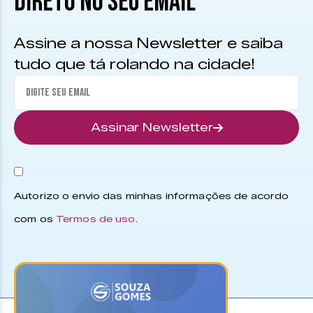
DIRETO NO SEU EMAIL
Assine a nossa Newsletter e saiba
tudo que tá rolando na cidade!
Assinar Newsletter
Autorizo o envio das minhas informações de acordo
com os
Termos de uso
.