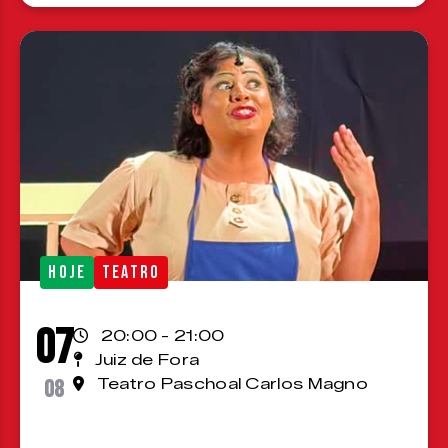
HOJE
TEATRO
07
20:00 - 21:00
Juiz de Fora
08
Teatro Paschoal Carlos Magno