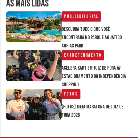
AS MAIS LIDAS
Publieditorial
Descubra tudo o que você
encontrará no parque aquático
Áurias Park
Entretenimento
Acelera Kart em Juiz de Fora @
estacionamento do Independência
Shopping
Fotos
[FOTOS] Meia Maratona de Juiz de
Fora 2026