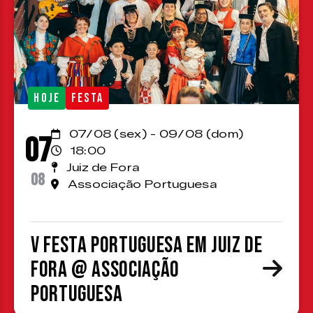
HOJE
FESTA
07/08 (sex) - 09/08 (dom)
07
18:00
Juiz de Fora
08
Associação Portuguesa
V Festa Portuguesa em Juiz de
Fora @ Associação
Portuguesa