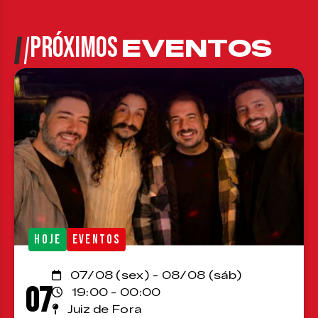
PRÓXIMOS
EVENTOS
HOJE
EVENTOS
07/08 (sex) - 08/08 (sáb)
07
19:00 - 00:00
Juiz de Fora