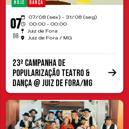
HOJE
DANÇA
07/08 (sex) - 31/08 (seg)
07
00:00 - 00:00
Juiz de Fora
08
Juiz de Fora / MG
23ª Campanha de
Popularização Teatro &
Dança @ Juiz de Fora/MG