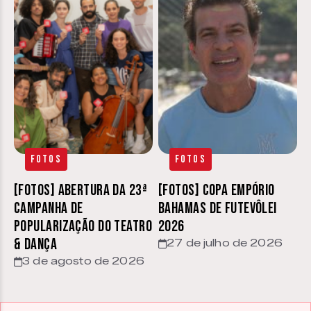
Fotos
Fotos
[FOTOS] Abertura da 23ª
[FOTOS] Copa Empório
Campanha de
Bahamas de Futevôlei
Popularização do Teatro
2026
& Dança
27 de julho de 2026
3 de agosto de 2026