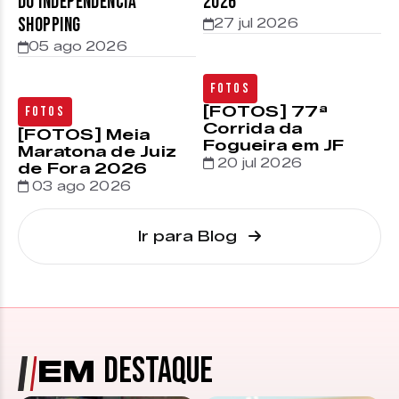
do Independência
2026
Shopping
27 jul 2026
05 ago 2026
Fotos
[FOTOS] 77ª
Fotos
Corrida da
[FOTOS] Meia
Fogueira em JF
Maratona de Juiz
20 jul 2026
de Fora 2026
03 ago 2026
Ir para Blog
DESTAQUE
EM