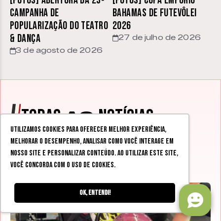
[FOTOS] Abertura da 23ª
[FOTOS] Copa Empório
Campanha de
Bahamas de Futevôlei
Popularização do Teatro
2026
& Dança
27 de julho de 2026
3 de agosto de 2026
TODAS
NOTÍCIAS
AS
Utilizamos cookies para oferecer melhor experiência,
melhorar o desempenho, analisar como você interage em
nosso site e personalizar conteúdo. Ao utilizar este site,
você concorda com o uso de cookies.
Ok, entendi!