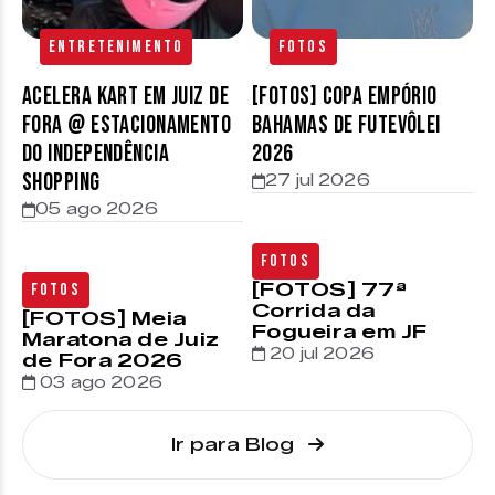
Entretenimento
Fotos
Acelera Kart em Juiz de
[FOTOS] Copa Empório
Fora @ estacionamento
Bahamas de Futevôlei
do Independência
2026
Shopping
27 jul 2026
05 ago 2026
Fotos
[FOTOS] 77ª
Fotos
Corrida da
[FOTOS] Meia
Fogueira em JF
Maratona de Juiz
20 jul 2026
de Fora 2026
03 ago 2026
Ir para Blog