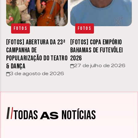
Fotos
Fotos
[FOTOS] Abertura da 23ª
[FOTOS] Copa Empório
Campanha de
Bahamas de Futevôlei
Popularização do Teatro
2026
& Dança
27 de julho de 2026
3 de agosto de 2026
TODAS
NOTÍCIAS
AS