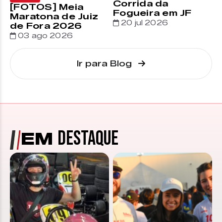
Corrida da
[FOTOS] Meia
Fogueira em JF
Maratona de Juiz
20 jul 2026
de Fora 2026
03 ago 2026
Ir para Blog
DESTAQUE
EM