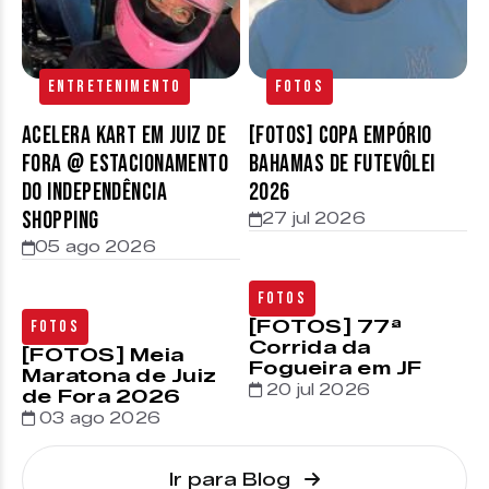
Entretenimento
Fotos
Acelera Kart em Juiz de
[FOTOS] Copa Empório
Fora @ estacionamento
Bahamas de Futevôlei
do Independência
2026
Shopping
27 jul 2026
05 ago 2026
Fotos
[FOTOS] 77ª
Fotos
Corrida da
[FOTOS] Meia
Fogueira em JF
Maratona de Juiz
20 jul 2026
de Fora 2026
03 ago 2026
Ir para Blog