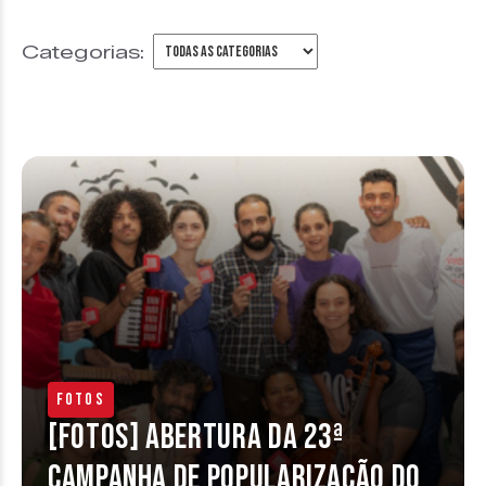
Categorias:
Fotos
[FOTOS] Abertura da 23ª
Campanha de Popularização do