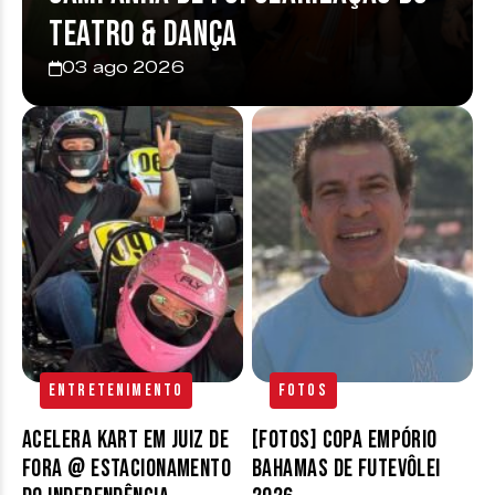
Teatro & Dança
03 ago 2026
Entretenimento
Fotos
Acelera Kart em Juiz de
[FOTOS] Copa Empório
Fora @ estacionamento
Bahamas de Futevôlei