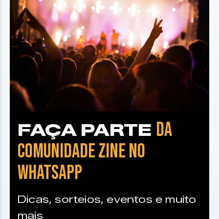
DA
FAÇA PARTE
COMUNIDADE ZINE NO
WHATSAPP
Dicas, sorteios, eventos e muito
mais