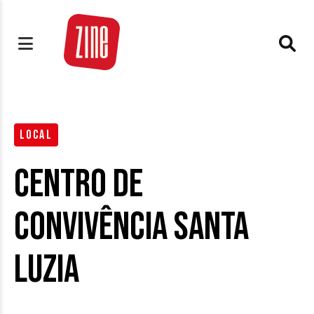
LOCAL
Centro de
Convivência Santa
Luzia