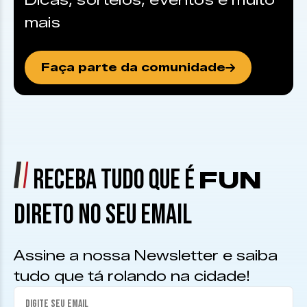
Dicas, sorteios, eventos e muito
mais
Faça parte da comunidade
RECEBA TUDO QUE É
FUN
DIRETO NO SEU EMAIL
Assine a nossa Newsletter e saiba
tudo que tá rolando na cidade!