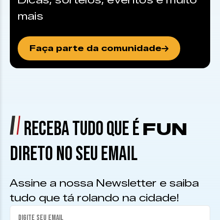
Dicas, sorteios, eventos e muito
mais
Faça parte da comunidade
RECEBA TUDO QUE É
FUN
DIRETO NO SEU EMAIL
Assine a nossa Newsletter e saiba
tudo que tá rolando na cidade!