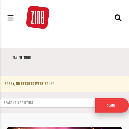
Tag:
Vitinho
Sorry, no results were found.
Search for:
Search