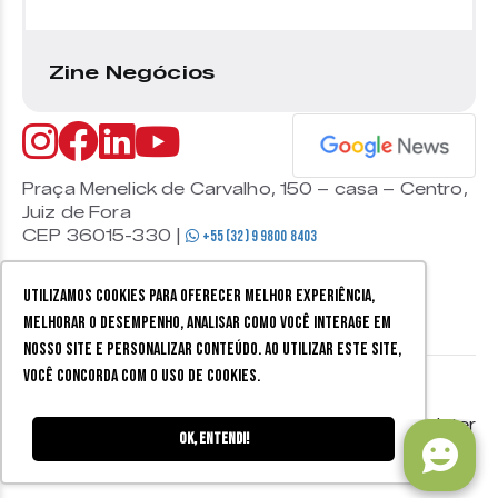
Zine Negócios
Praça Menelick de Carvalho, 150 – casa – Centro,
Juiz de Fora
CEP 36015-330 |
+55 (32) 9 9800 8403
Utilizamos cookies para oferecer melhor experiência,
melhorar o desempenho, analisar como você interage em
nosso site e personalizar conteúdo. Ao utilizar este site,
você concorda com o uso de cookies.
© 2026 Zine Cultural. Todos
Política de
Mobister
os direitos reservados.
privacidade
Ok, entendi!