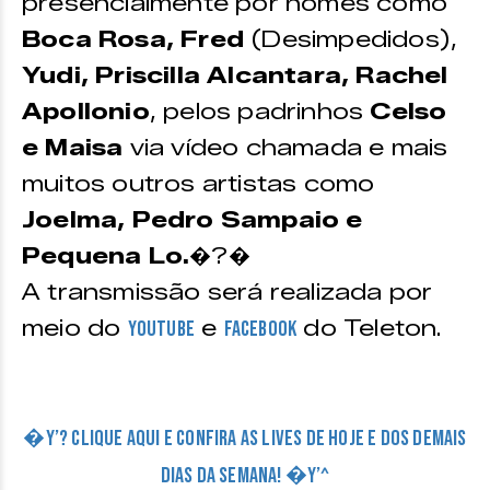
presencialmente por nomes como
Boca Rosa, Fred
(Desimpedidos),
Yudi, Priscilla Alcantara, Rachel
Apollonio
, pelos padrinhos
Celso
e Maisa
via vídeo chamada e mais
muitos outros artistas como
Joelma, Pedro Sampaio e
Pequena Lo.
�?�
A transmissão será realizada por
meio do
e
do Teleton.
Youtube
Facebook
�Y’? CLIQUE AQUI E CONFIRA AS LIVES DE HOJE E DOS DEMAIS
DIAS DA SEMANA! �Y’^