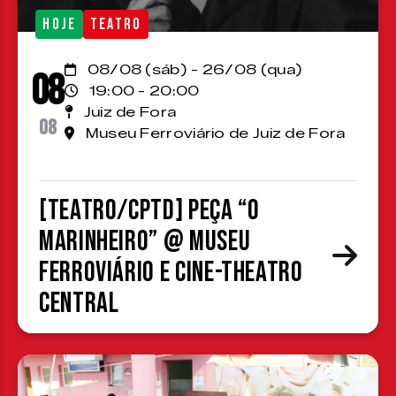
HOJE
TEATRO
08/08 (sáb) - 26/08 (qua)
08
19:00 - 20:00
Juiz de Fora
08
Museu Ferroviário de Juiz de Fora
[TEATRO/CPTD] Peça “O
Marinheiro” @ Museu
Ferroviário e Cine-Theatro
Central