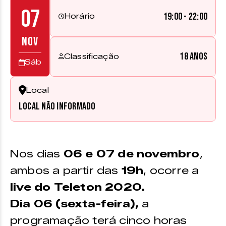
07
19:00 - 22:00
Horário
NOV
18 anos
Classificação
Sáb
Local
Local não informado
Nos dias
06 e 07 de novembro
,
ambos a partir das
19h
, ocorre a
live do Teleton 2020.
Dia 06 (sexta-feira),
a
programação terá cinco horas