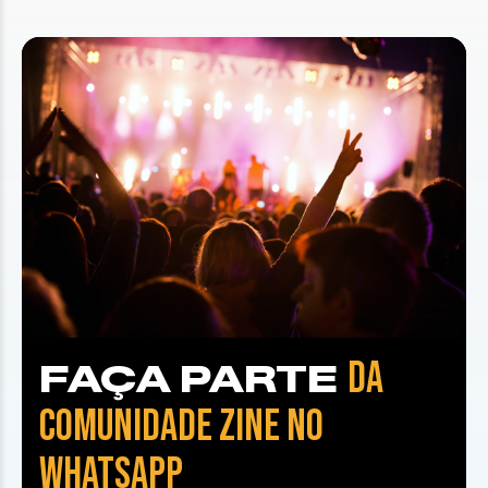
DA
FAÇA PARTE
COMUNIDADE ZINE NO
WHATSAPP