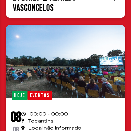
Vasconcelos
HOJE
EVENTOS
08
00:00 - 00:00
Tocantins
08
Local não informado