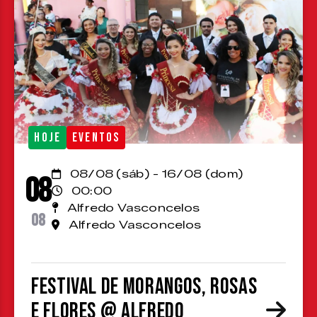
HOJE
EVENTOS
08/08 (sáb) - 16/08 (dom)
08
00:00
Alfredo Vasconcelos
08
Alfredo Vasconcelos
Festival de Morangos, Rosas
e Flores @ Alfredo