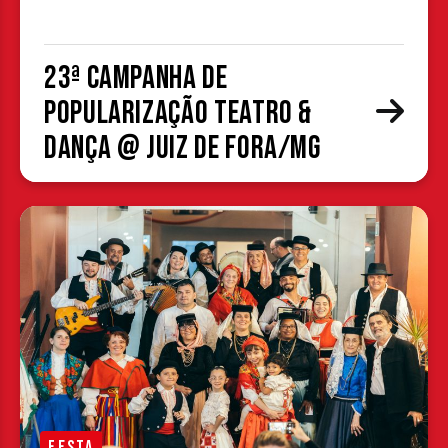
23ª Campanha de
Popularização Teatro &
Dança @ Juiz de Fora/MG
FESTA