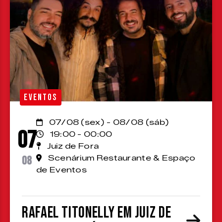
EVENTOS
07/08 (sex) - 08/08 (sáb)
07
19:00 - 00:00
Juiz de Fora
08
Scenárium Restaurante & Espaço
de Eventos
Rafael Titonelly em Juiz de