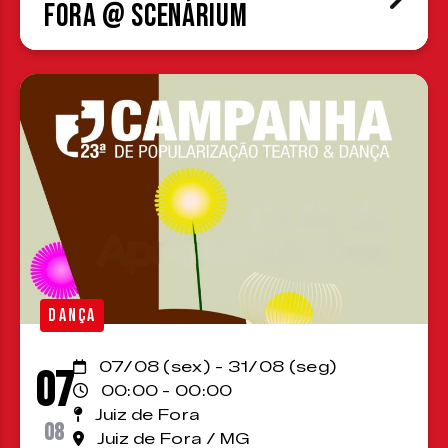
Fora @ Scenárium
DANÇA
07/08 (sex) - 31/08 (seg)
07
00:00 - 00:00
Juiz de Fora
08
Juiz de Fora / MG