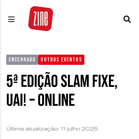
ENCERRADO
OUTROS EVENTOS
5ª edição Slam Fixe,
Uai! – Online
Última atualização: 11 julho 2025