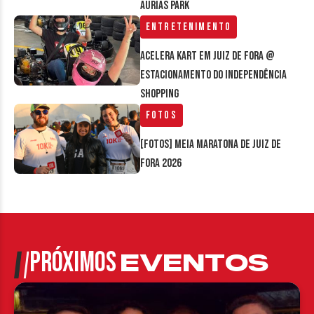
Áurias Park
Entretenimento
Acelera Kart em Juiz de Fora @
estacionamento do Independência
Shopping
Fotos
[FOTOS] Meia Maratona de Juiz de
Fora 2026
PRÓXIMOS
EVENTOS