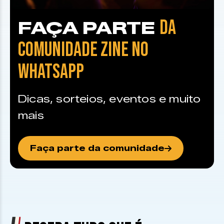
DA
FAÇA PARTE
COMUNIDADE ZINE NO
WHATSAPP
Dicas, sorteios, eventos e muito
mais
Faça parte da comunidade