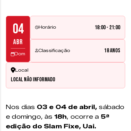
04
18:00 - 21:00
Horário
ABR
18 anos
Classificação
Dom
Local
Local não informado
Nos dias
03 e 04 de abril,
sábado
e domingo, às
18h
, ocorre a
5ª
edição do Slam Fixe, Uai.