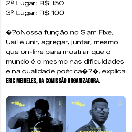
2º Lugar: R$ 150
3º Lugar: R$ 100
�?oNossa função no Slam Fixe,
Uai! é unir, agregar, juntar, mesmo
que on-line para mostrar que o
mundo é o mesmo nas dificuldades
e na qualidade poética�?�, explica
Eric Meireles, da comissão organizadora.