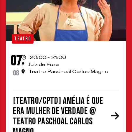
TEATRO
07
20:00 - 21:00
Juiz de Fora
08
Teatro Paschoal Carlos Magno
[TEATRO/CPTD] Amélia é que
era mulher de verdade @
Teatro Paschoal Carlos
Magno