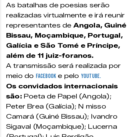
As batalhas de poesias serão
realizadas virtualmente e irá reunir
representantes de
Angola, Guiné
Bissau, Moçambique, Portugal,
Galícia e São Tomé e Príncipe,
além de 11 juiz-foranos.
A transmissão será realizada por
meio do
e pelo
Facebook
Youtube.
Os convidados internacionais
são:
Poeta de Papel (Angola);
Peter Brea (Galícia); N misso
Camará (Guiné Bissau); Ivandro
Sigaval (Moçambique); Lucerna
(Portugal); Luis Perdigão