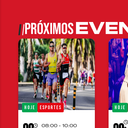
EVE
PRÓXIMOS
HOJE
ESPORTES
HOJE
08:00 - 10:00