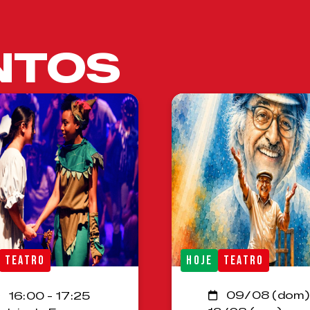
NTOS
TEATRO
HOJE
TEATRO
09/08 (dom)
16:00 - 17:25