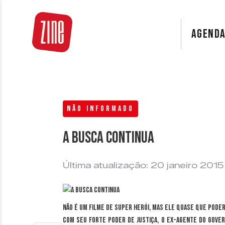
AGEND
NÃO INFORMADO
A busca continua
Última atualização: 20 janeiro 2015
Não é um filme de super herói, mas ele quase que poder
Com seu forte poder de justiça, o ex-agente do gove