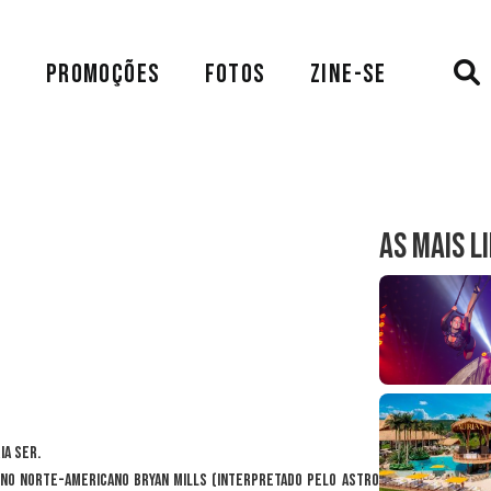
A
PROMOÇÕES
FOTOS
ZINE-SE
AS MAIS L
ia ser.
rno norte-americano Bryan Mills (interpretado pelo astro