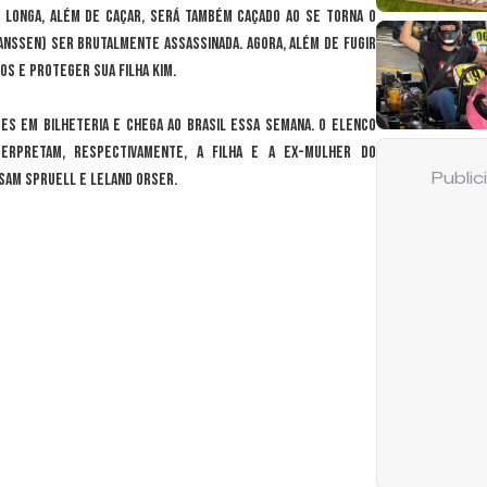
o longa, além de caçar, será também caçado ao se torna o
anssen) ser brutalmente assassinada. Agora, além de fugir
os e proteger sua filha Kim.
ões em bilheteria e chega ao Brasil essa semana. O elenco
erpretam, respectivamente, a filha e a ex-mulher do
 Sam Spruell e Leland Orser.
Publi