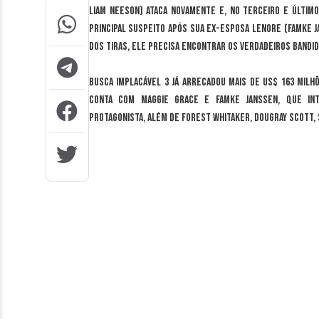
Liam Neeson) ataca novamente e, no terceiro e últim
principal suspeito após sua ex-esposa Lenore (Famke J
dos tiras, ele precisa encontrar os verdadeiros bandid
Busca Implacável 3 já arrecadou mais de US$ 163 milh
conta com Maggie Grace e Famke Janssen, que int
protagonista, além de Forest Whitaker, Dougray Scott,