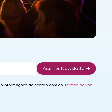
Assinar Newsletter
has informações de acordo com os
Termos de uso
.