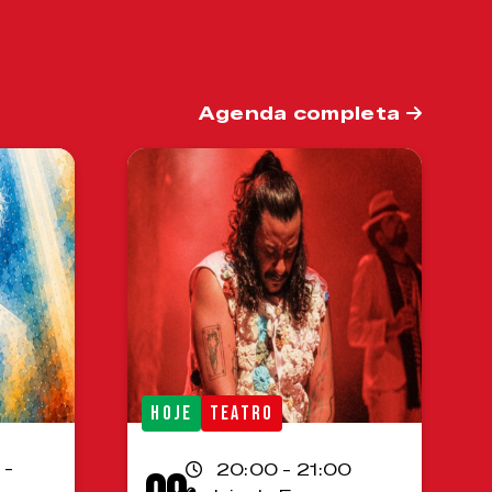
Agenda completa
HOJE
TEATRO
 -
20:00 - 21:00