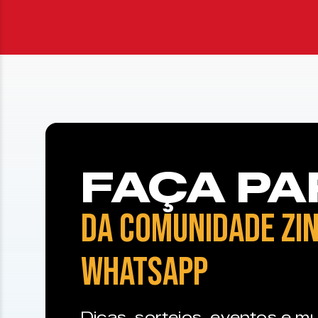
FAÇA PA
DA COMUNIDADE ZIN
WHATSAPP
Dicas, sorteios, eventos e mu