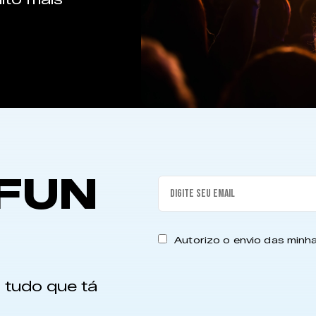
FUN
Autorizo o envio das min
 tudo que tá