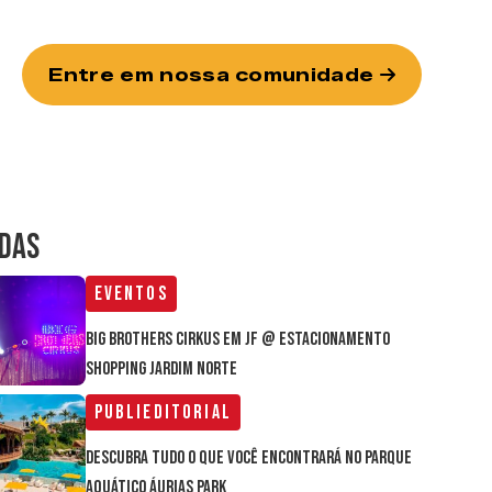
Entre em nossa comunidade
IDAS
Eventos
Big Brothers Cirkus em JF @ estacionamento
Shopping Jardim Norte
Publieditorial
Descubra tudo o que você encontrará no parque
aquático Áurias Park