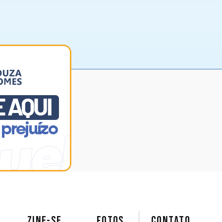
ZINE-SE
FOTOS
Contato