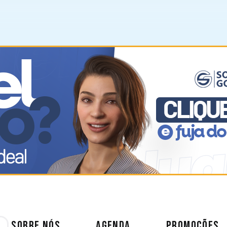
SOBRE NÓS
AGENDA
PROMOÇÕES