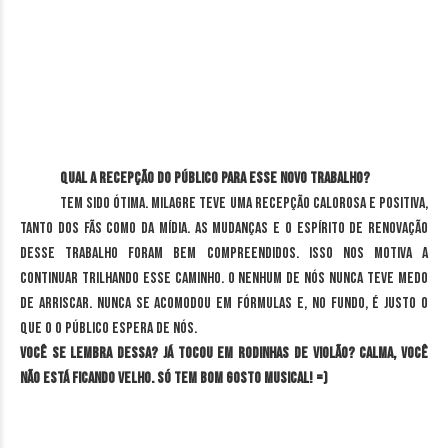
Qual a recepção do público para esse novo trabalho?
Tem sido ótima. Milagre teve uma recepção calorosa e positiva,
tanto dos fãs como da mídia. As mudanças e o espírito de renovação
desse trabalho foram bem compreendidos. Isso nos motiva a
continuar trilhando esse caminho. O Nenhum de Nós nunca teve medo
de arriscar. Nunca se acomodou em fórmulas e, no fundo, é justo o
que o o público espera de nós.
Você se lembra dessa? Já tocou em rodinhas de violão? Calma, você
não está ficando velho. Só tem bom gosto musical! =)