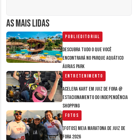
AS MAIS LIDAS
Publieditorial
Descubra tudo o que você
encontrará no parque aquático
Áurias Park
Entretenimento
Acelera Kart em Juiz de Fora @
estacionamento do Independência
Shopping
Fotos
[FOTOS] Meia Maratona de Juiz de
Fora 2026