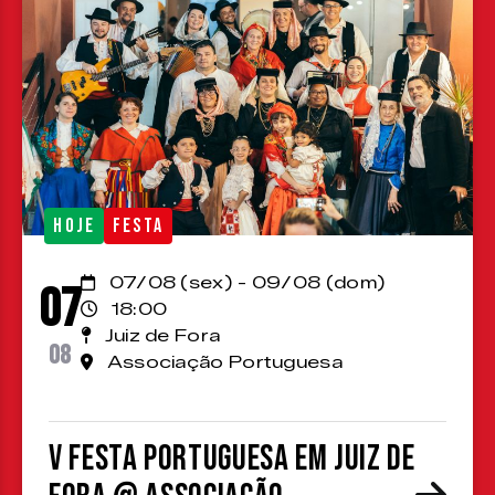
HOJE
FESTA
07/08 (sex) - 09/08 (dom)
07
18:00
Juiz de Fora
08
Associação Portuguesa
V Festa Portuguesa em Juiz de