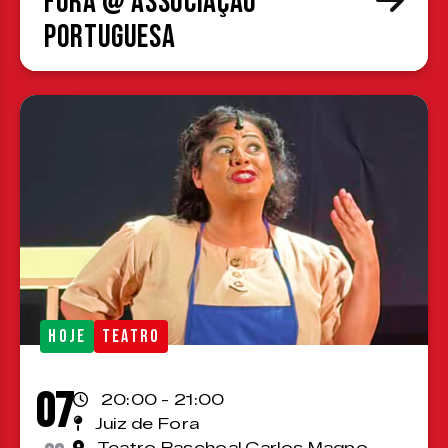
Fora @ Associação
Portuguesa
HOJE
TEATRO
07
20:00 - 21:00
Juiz de Fora