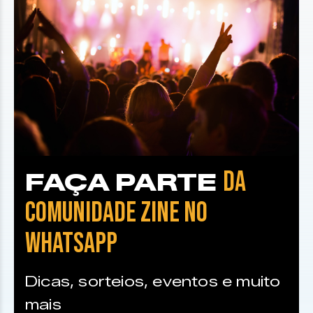
DA
FAÇA PARTE
COMUNIDADE ZINE NO
WHATSAPP
Dicas, sorteios, eventos e muito
mais