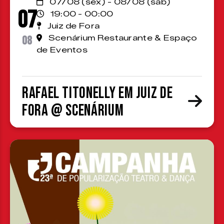
07/08 (sex) - 08/08 (sáb)
07
19:00 - 00:00
Juiz de Fora
08
Scenárium Restaurante & Espaço
de Eventos
Rafael Titonelly em Juiz de
Fora @ Scenárium