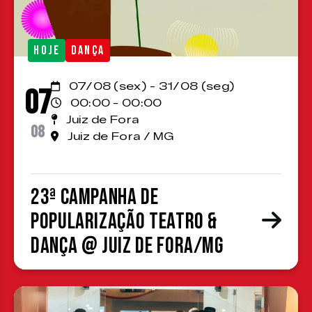
HOJE
DANÇA
07/08 (sex) - 31/08 (seg)
07
00:00 - 00:00
Juiz de Fora
08
Juiz de Fora / MG
23ª Campanha de
Popularização Teatro &
Dança @ Juiz de Fora/MG