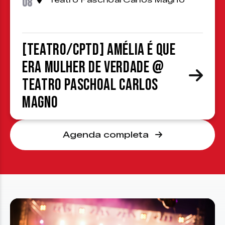
08
Teatro Paschoal Carlos Magno
[TEATRO/CPTD] Amélia é que
era mulher de verdade @
Teatro Paschoal Carlos
Magno
Agenda completa