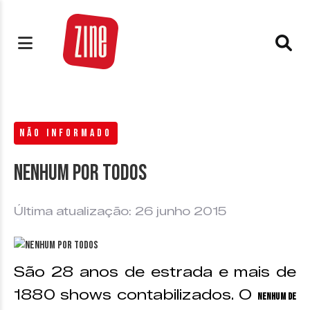
NÃO INFORMADO
Nenhum por todos
Última atualização: 26 junho 2015
São 28 anos de estrada e mais de
1880 shows contabilizados. O
Nenhum de