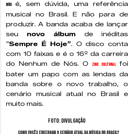
é, sem dúvida, uma referência
Nós
musical no Brasil. E não para de
produzir. A banda acaba de lançar
seu
novo álbum
de inéditas
“
Sempre É Hoje”
. O disco conta
com 10 faixas e é o 16º da carreira
do Nenhum de Nós. O
foi
Zine Cultural
bater um papo com as lendas da
banda sobre o novo trabalho, o
cenário musical atual no Brasil e
muito mais.
Foto: Divulgação
Como vocês enxergam o cenário atual da música no Brasil?