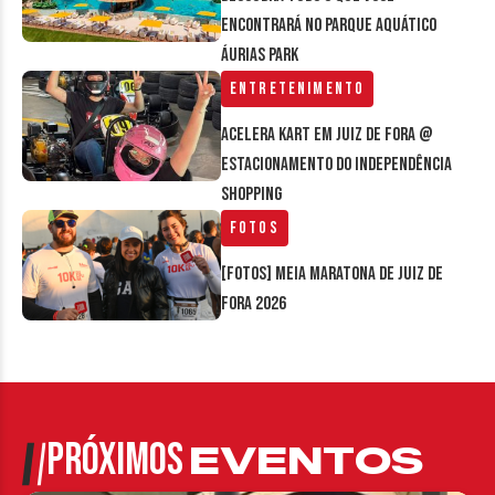
encontrará no parque aquático
Áurias Park
Entretenimento
Acelera Kart em Juiz de Fora @
estacionamento do Independência
Shopping
Fotos
[FOTOS] Meia Maratona de Juiz de
Fora 2026
PRÓXIMOS
EVENTOS