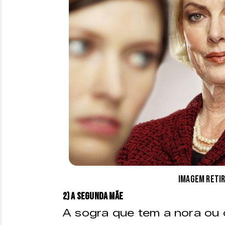
Imagem retir
2) A segunda mãe
A sogra que tem a nora ou o