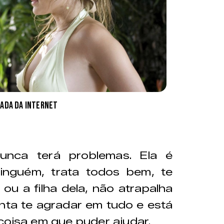
ada da internet
nca terá problemas. Ela é
ninguém, trata todos bem, te
ou a filha dela, não atrapalha
nta te agradar em tudo e está
coisa em que puder ajudar.