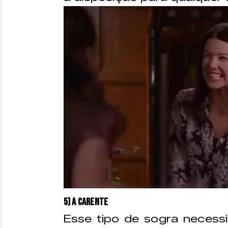
5) A carente
Esse tipo de sogra necess