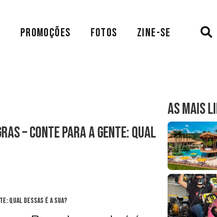
A
PROMOÇÕES
FOTOS
ZINE-SE
AS MAIS L
ras – Conte para a gente: Qual