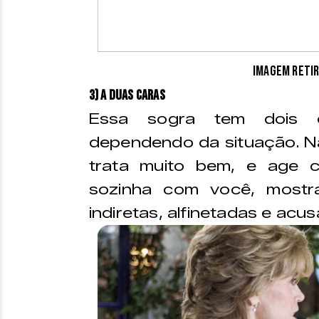
Imagem retir
3) A duas caras
Essa sogra tem dois co
dependendo da situação. Na f
trata muito bem, e age 
sozinha com você, mostr
indiretas, alfinetadas e acu