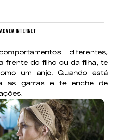
ada da internet
mportamentos diferentes,
rente do filho ou da filha, te
como um anjo. Quando está
a as garras e te enche de
sações.