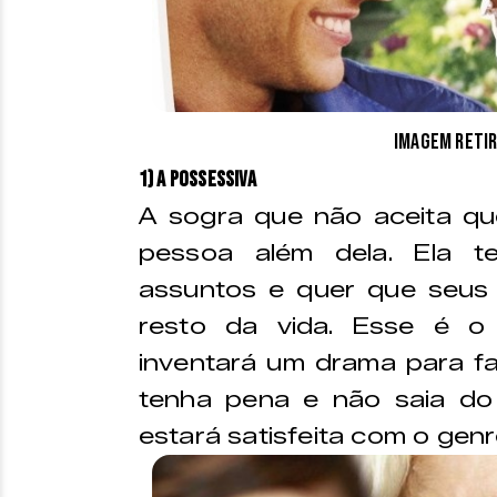
Imagem retir
1) A possessiva
A sogra que não aceita que
pessoa além dela. Ela te
assuntos e quer que seus 
resto da vida. Esse é o
inventará um drama para faz
tenha pena e não saia do 
estará satisfeita com o gen