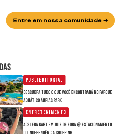
Entre em nossa comunidade
IDAS
Publieditorial
Descubra tudo o que você encontrará no parque
aquático Áurias Park
Entretenimento
Acelera Kart em Juiz de Fora @ estacionamento
do Independência Shopping