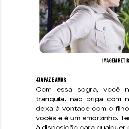
Imagem retir
4) A paz e amor
Com essa sogra, você nu
tranquila, não briga com 
deixa à vontade com o filho 
vocês e é um amorzinho. Te
à disposição para qualquer 