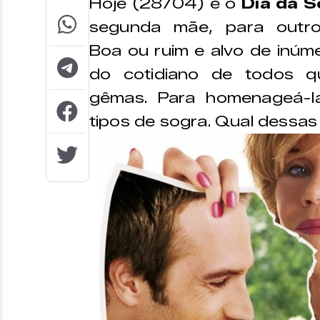
Hoje (28/04) é o
Dia da S
segunda mãe, para outro
Boa ou ruim e alvo de inúme
do cotidiano de todos q
gêmas. Para homenageá-l
tipos de sogra. Qual dessas