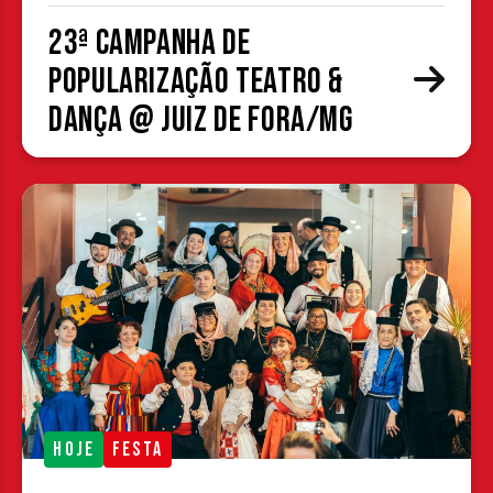
23ª Campanha de
Popularização Teatro &
Dança @ Juiz de Fora/MG
HOJE
FESTA