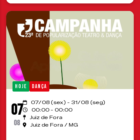
HOJE
DANÇA
07/08 (sex) - 31/08 (seg)
07
00:00 - 00:00
Juiz de Fora
08
Juiz de Fora / MG