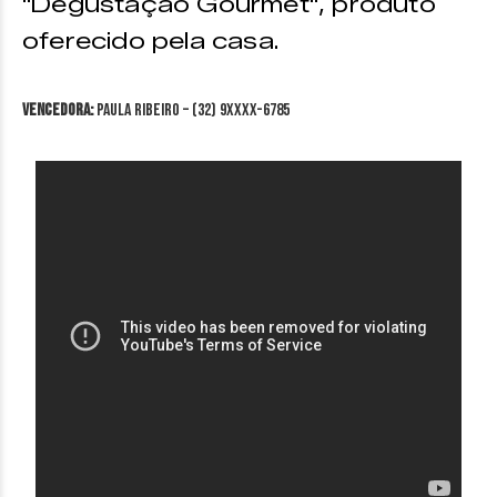
"Degustação Gourmet", produto
oferecido pela casa.
VENCEDORA:
Paula Ribeiro – (32) 9XXXX-6785