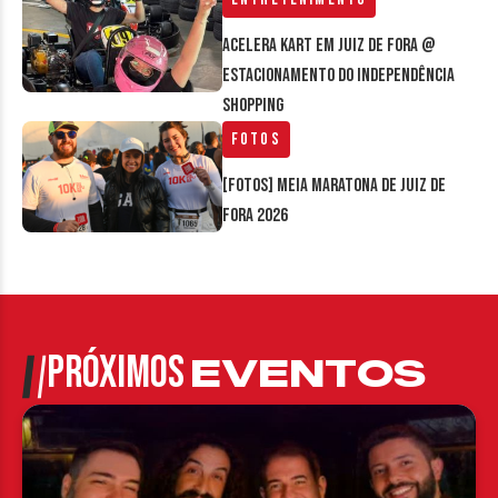
Acelera Kart em Juiz de Fora @
estacionamento do Independência
Shopping
Fotos
[FOTOS] Meia Maratona de Juiz de
Fora 2026
PRÓXIMOS
EVENTOS