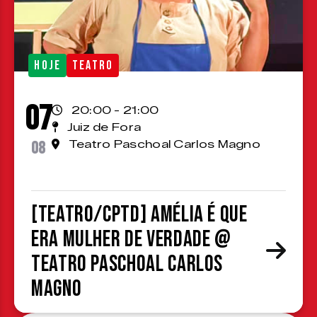
HOJE
TEATRO
07
20:00 - 21:00
Juiz de Fora
08
Teatro Paschoal Carlos Magno
[TEATRO/CPTD] Amélia é que
era mulher de verdade @
Teatro Paschoal Carlos
Magno