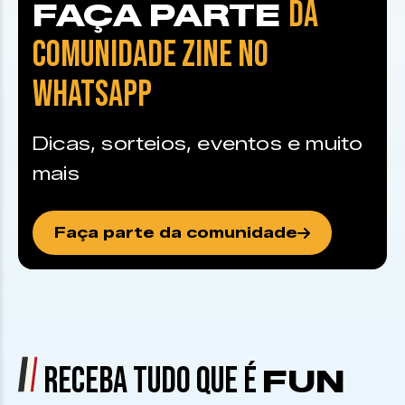
DA
FAÇA PARTE
COMUNIDADE ZINE NO
WHATSAPP
Dicas, sorteios, eventos e muito
mais
Faça parte da comunidade
RECEBA TUDO QUE É
FUN