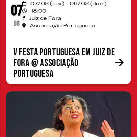
07/08 (sex) - 09/08 (dom)
07
18:00
Juiz de Fora
08
Associação Portuguesa
V Festa Portuguesa em Juiz de
Fora @ Associação
Portuguesa