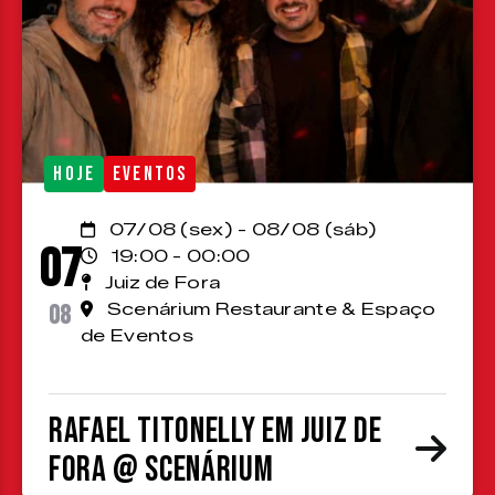
HOJE
EVENTOS
07/08 (sex) - 08/08 (sáb)
07
19:00 - 00:00
Juiz de Fora
08
Scenárium Restaurante & Espaço
de Eventos
Rafael Titonelly em Juiz de
Fora @ Scenárium