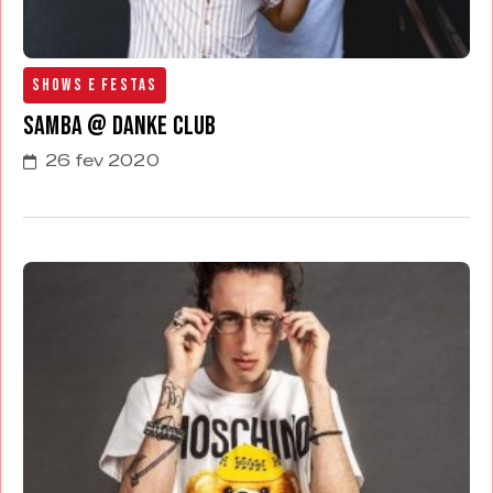
Shows e Festas
Samba @ Danke Club
26 fev 2020