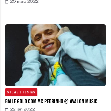
20 maio 2022
Shows e Festas
Baile Gold com MC Pedrinho @ Avalon Music
22 jan 2022