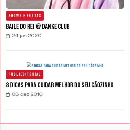
Shows e Festas
Baile do Rei @ Danke Club
24 jan 2020
Publieditorial
8 Dicas para cuidar melhor do seu cãozinho
08 dez 2016