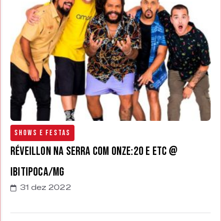
Shows e Festas
Réveillon na Serra com Onze:20 e ETC @
Ibitipoca/MG
31 dez 2022