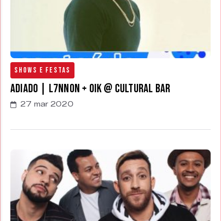
Shows e Festas
ADIADO | L7nnon + Oik @ Cultural bar
27 mar 2020