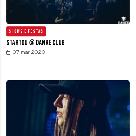
Shows e Festas
Startou @ Danke Club
07 mar 2020