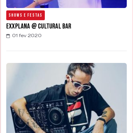
Shows e Festas
Exxplana @ Cultural Bar
01 fev 2020