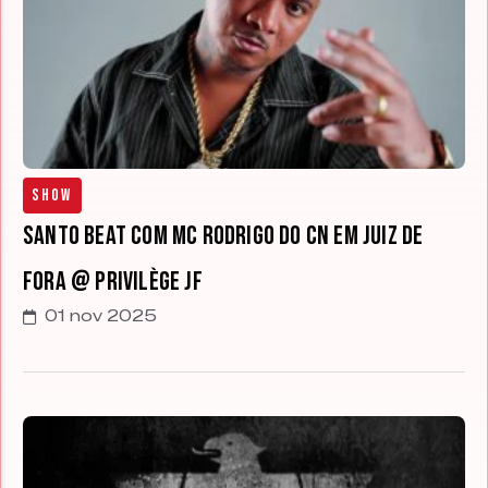
Show
Santo Beat com MC Rodrigo do CN em Juiz de
Fora @ Privilège JF
01 nov 2025