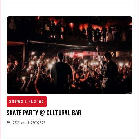
Shows e Festas
Skate Party @ Cultural Bar
22 out 2022