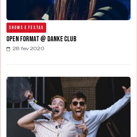
Shows e Festas
Open Format @ Danke Club
28 fev 2020