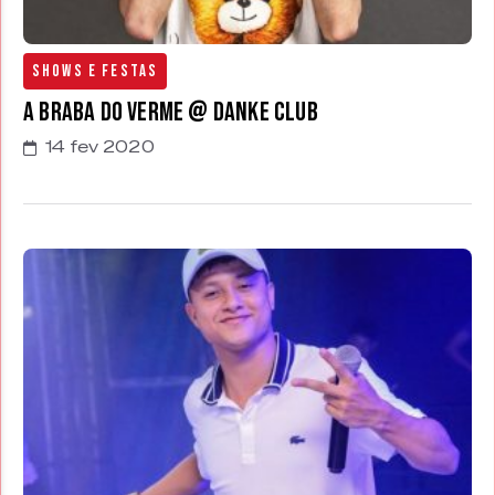
Shows e Festas
A Braba do Verme @ Danke Club
14 fev 2020