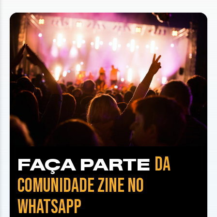
DA
FAÇA PARTE
COMUNIDADE ZINE NO
WHATSAPP