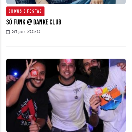
Shows e Festas
Só Funk @ Danke Club
31 jan 2020