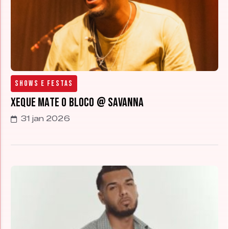
Shows e Festas
Xeque Mate o Bloco @ Savanna
31 jan 2026